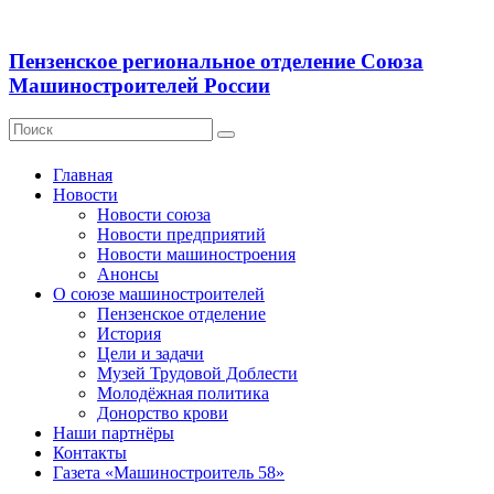
Пензенское региональное отделение Союза
Машиностроителей России
Главная
Новости
Новости союза
Новости предприятий
Новости машиностроения
Анонсы
О союзе машиностроителей
Пензенское отделение
История
Цели и задачи
Музей Трудовой Доблести
Молодёжная политика
Донорство крови
Наши партнёры
Контакты
Газета «Машиностроитель 58»