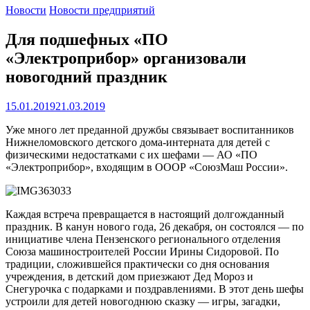
Новости
Новости предприятий
Для подшефных «ПО
«Электроприбор» организовали
новогодний праздник
15.01.2019
21.03.2019
Уже много лет преданной дружбы связывает воспитанников
Нижнеломовского детского дома-интерната для детей с
физическими недостатками с их шефами — АО «ПО
«Электроприбор», входящим в ОООР «СоюзМаш России».
Каждая встреча превращается в настоящий долгожданный
праздник. В канун нового года, 26 декабря, он состоялся — по
инициативе члена Пензенского регионального отделения
Союза машиностроителей России Ирины Сидоровой. По
традиции, сложившейся практически со дня основания
учреждения, в детский дом приезжают Дед Мороз и
Снегурочка с подарками и поздравлениями. В этот день шефы
устроили для детей новогоднюю сказку — игры, загадки,