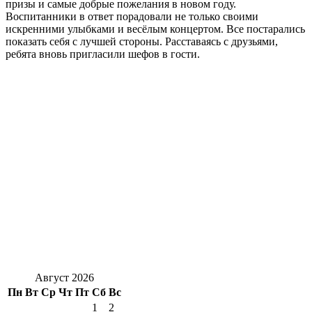
призы и самые добрые пожелания в новом году.
Воспитанники в ответ порадовали не только своими
искренними улыбками и весёлым концертом. Все постарались
показать себя с лучшей стороны. Расставаясь с друзьями,
ребята вновь пригласили шефов в гости.
Август 2026
Пн
Вт
Ср
Чт
Пт
Сб
Вс
1
2