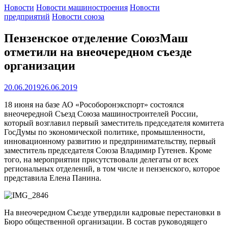
Новости
Новости машиностроения
Новости
предприятий
Новости союза
Пензенское отделение СоюзМаш
отметили на внеочередном съезде
организации
20.06.2019
26.06.2019
18 июня на базе АО «Рособоронэкспорт» состоялся
внеочередной Съезд Союза машиностроителей России,
который возглавил первый заместитель председателя комитета
ГосДумы по экономической политике, промышленности,
инновационному развитию и предпринимательству, первый
заместитель председателя Союза Владимир Гутенев. Кроме
того, на мероприятии присутствовали делегаты от всех
региональных отделений, в том числе и пензенского, которое
представила Елена Панина.
На внеочередном Съезде утвердили кадровые перестановки в
Бюро общественной организации. В состав руководящего