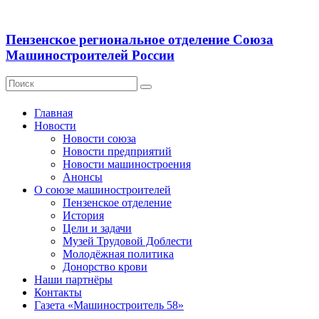
Пензенское региональное отделение Союза
Машиностроителей России
Главная
Новости
Новости союза
Новости предприятий
Новости машиностроения
Анонсы
О союзе машиностроителей
Пензенское отделение
История
Цели и задачи
Музей Трудовой Доблести
Молодёжная политика
Донорство крови
Наши партнёры
Контакты
Газета «Машиностроитель 58»