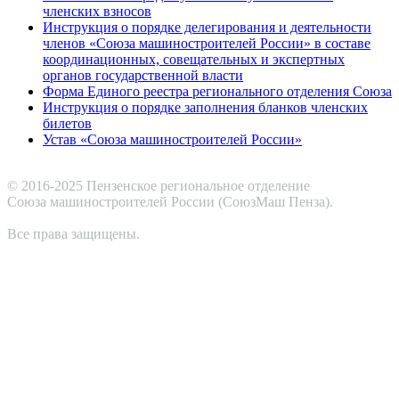
членских взносов
Инструкция о порядке делегирования и деятельности
членов «Союза машиностроителей России» в составе
координационных, совещательных и экспертных
органов государственной власти
Форма Единого реестра регионального отделения Союза
Инструкция о порядке заполнения бланков членских
билетов
Устав «Союза машиностроителей России»
© 2016-2025 Пензенское региональное отделение
Cоюза машиностроителей России (СоюзМаш Пенза).
Все права защищены.