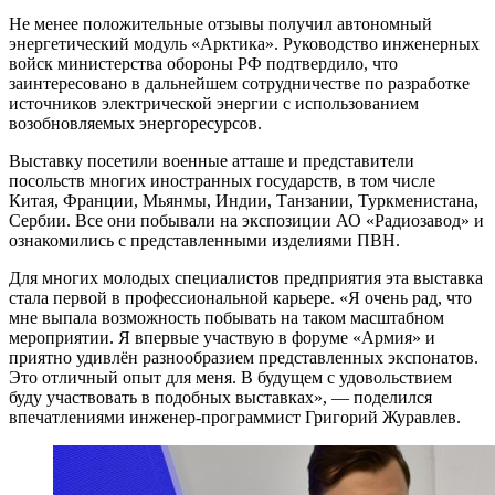
Не менее положительные отзывы получил автономный
энергетический модуль «Арктика». Руководство инженерных
войск министерства обороны РФ подтвердило, что
заинтересовано в дальнейшем сотрудничестве по разработке
источников электрической энергии с использованием
возобновляемых энергоресурсов.
Выставку посетили военные атташе и представители
посольств многих иностранных государств, в том числе
Китая, Франции, Мьянмы, Индии, Танзании, Туркменистана,
Сербии. Все они побывали на экспозиции АО «Радиозавод» и
ознакомились с представленными изделиями ПВН.
Для многих молодых специалистов предприятия эта выставка
стала первой в профессиональной карьере. «Я очень рад, что
мне выпала возможность побывать на таком масштабном
мероприятии. Я впервые участвую в форуме «Армия» и
приятно удивлён разнообразием представленных экспонатов.
Это отличный опыт для меня. В будущем с удовольствием
буду участвовать в подобных выставках», — поделился
впечатлениями инженер-программист Григорий Журавлев.