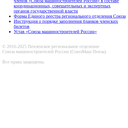
членов «Союза машиностроителей России» в составе
координационных, совещательных и экспертных
органов государственной власти
Форма Единого реестра регионального отделения Союза
Инструкция о порядке заполнения бланков членских
билетов
Устав «Союза машиностроителей России»
© 2016-2025 Пензенское региональное отделение
Cоюза машиностроителей России (СоюзМаш Пенза).
Все права защищены.