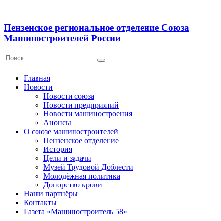
Пензенское региональное отделение Союза
Машиностроителей России
Главная
Новости
Новости союза
Новости предприятий
Новости машиностроения
Анонсы
О союзе машиностроителей
Пензенское отделение
История
Цели и задачи
Музей Трудовой Доблести
Молодёжная политика
Донорство крови
Наши партнёры
Контакты
Газета «Машиностроитель 58»