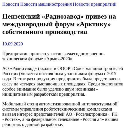
Новости
Новости машиностроения
Новости предприятий
Пензенский «Радиозавод» привез на
международный форум «Арктику»
собственного производства
10.09.2020
Предприятие приняло участие в ежегодном военно-
техническом форуме «Армия-2020».
АО «Радиозавод» (входит в ОООР «Союз машиностроителей
России») является постоянным участником форума с 2015
года. В этот раз продукция предприятия была представлена
сразу на четырех выставочных площадках. Среди экспонатов
особое внимание было уделено двум новинкам –
инициативным разработкам предприятия.
Мобильный стенд автоматизированной интеллектуальной
системы управления робототехническими комплексами
вызвал интерес представителей АО «Росэлектроника», ГК
«Ростех», а на федеральном телеканале «Россия 24» вышел
репортаж о данной разработке.