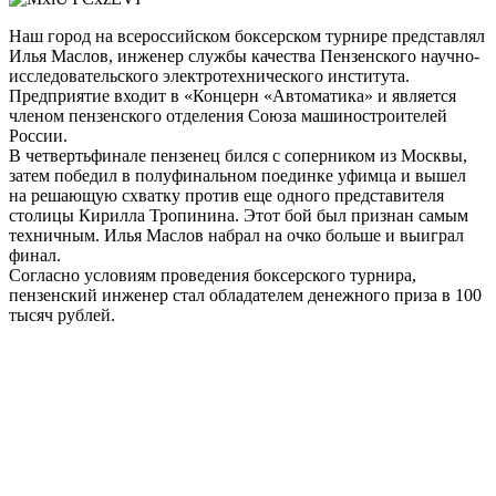
Наш город на всероссийском боксерском турнире представлял
Илья Маслов, инженер службы качества Пензенского научно-
исследовательского электротехнического института.
Предприятие входит в «Концерн «Автоматика» и является
членом пензенского отделения Союза машиностроителей
России.
В четвертьфинале пензенец бился с соперником из Москвы,
затем победил в полуфинальном поединке уфимца и вышел
на решающую схватку против еще одного представителя
столицы Кирилла Тропинина. Этот бой был признан самым
техничным. Илья Маслов набрал на очко больше и выиграл
финал.
Согласно условиям проведения боксерского турнира,
пензенский инженер стал обладателем денежного приза в 100
тысяч рублей.