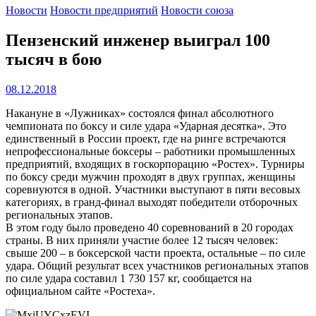
Новости
Новости предприятий
Новости союза
Пензенский инженер выиграл 100
тысяч в бою
08.12.2018
Накануне в «Лужниках» состоялся финал абсолютного
чемпионата по боксу и силе удара «Ударная десятка». Это
единственный в России проект, где на ринге встречаются
непрофессиональные боксеры – работники промышленных
предприятий, входящих в госкорпорацию «Ростех». Турниры
по боксу среди мужчин проходят в двух группах, женщины
соревнуются в одной. Участники выступают в пяти весовых
категориях, в гранд-финал выходят победители отборочных
региональных этапов.
В этом году было проведено 40 соревнований в 20 городах
страны. В них приняли участие более 12 тысяч человек:
свыше 200 – в боксерской части проекта, остальные – по силе
удара. Общий результат всех участников региональных этапов
по силе удара составил 1 730 157 кг, сообщается на
официальном сайте «Ростеха».