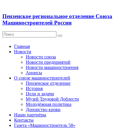
Пензенское региональное отделение Союза
Машиностроителей России
Главная
Новости
Новости союза
Новости предприятий
Новости машиностроения
Анонсы
О союзе машиностроителей
Пензенское отделение
История
Цели и задачи
Музей Трудовой Доблести
Молодёжная политика
Донорство крови
Наши партнёры
Контакты
Газета «Машиностроитель 58»