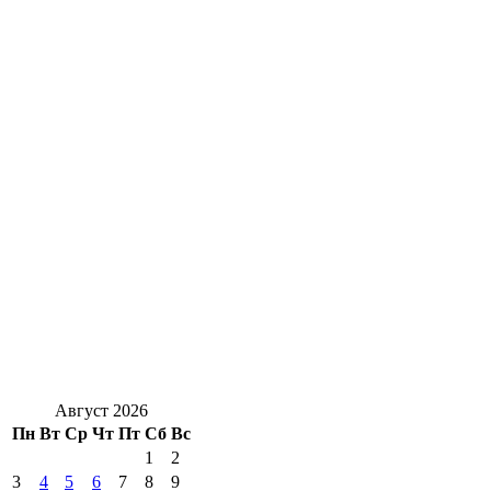
Август 2026
Пн
Вт
Ср
Чт
Пт
Сб
Вс
1
2
3
4
5
6
7
8
9