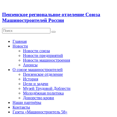
Пензенское региональное отделение Союза
Машиностроителей России
Главная
Новости
Новости союза
Новости предприятий
Новости машиностроения
Анонсы
О союзе машиностроителей
Пензенское отделение
История
Цели и задачи
Музей Трудовой Доблести
Молодёжная политика
Донорство крови
Наши партнёры
Контакты
Газета «Машиностроитель 58»