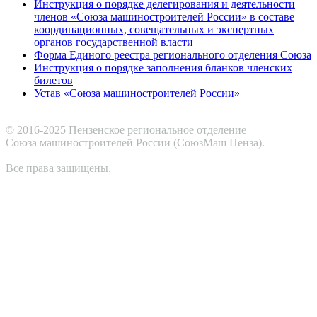
Инструкция о порядке делегирования и деятельности
членов «Союза машиностроителей России» в составе
координационных, совещательных и экспертных
органов государственной власти
Форма Единого реестра регионального отделения Союза
Инструкция о порядке заполнения бланков членских
билетов
Устав «Союза машиностроителей России»
© 2016-2025 Пензенское региональное отделение
Cоюза машиностроителей России (СоюзМаш Пенза).
Все права защищены.