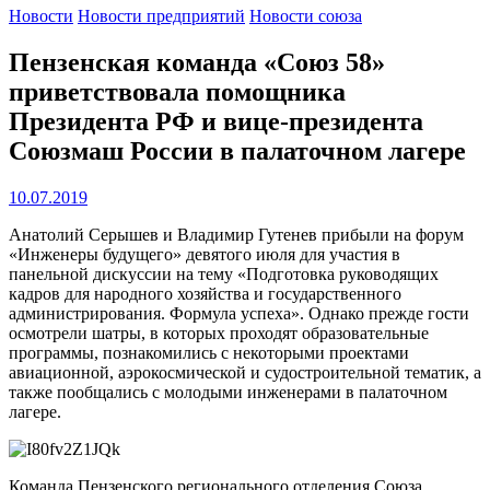
Новости
Новости предприятий
Новости союза
Пензенская команда «Союз 58»
приветствовала помощника
Президента РФ и вице-президента
Союзмаш России в палаточном лагере
10.07.2019
Анатолий Серышев и Владимир Гутенев прибыли на форум
«Инженеры будущего» девятого июля для участия в
панельной дискуссии на тему «Подготовка руководящих
кадров для народного хозяйства и государственного
администрирования. Формула успеха». Однако прежде гости
осмотрели шатры, в которых проходят образовательные
программы, познакомились с некоторыми проектами
авиационной, аэрокосмической и судостроительной тематик, а
также пообщались с молодыми инженерами в палаточном
лагере.
Команда Пензенского регионального отделения Союза