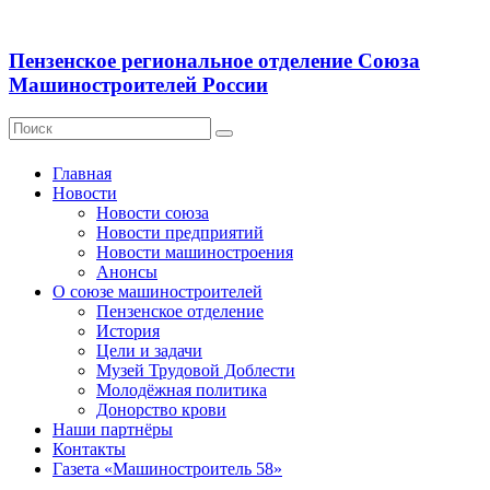
Пензенское региональное отделение Союза
Машиностроителей России
Главная
Новости
Новости союза
Новости предприятий
Новости машиностроения
Анонсы
О союзе машиностроителей
Пензенское отделение
История
Цели и задачи
Музей Трудовой Доблести
Молодёжная политика
Донорство крови
Наши партнёры
Контакты
Газета «Машиностроитель 58»