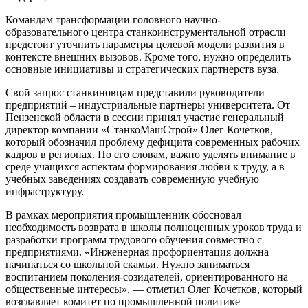
Командам трансформации головного научно-
образовательного центра станкоинструментальной отрасли
предстоит уточнить параметры целевой модели развития в
контексте внешних вызовов. Кроме того, нужно определить
основные инициативы и стратегических партнерств вуза.
Свой запрос станкиновцам представили руководители
предприятий – индустриальные партнеры университета. От
Пензенской области в сессии принял участие генеральный
директор компании «СтанкоМашСтрой» Олег Кочетков,
который обозначил проблему дефицита современных рабочих
кадров в регионах. По его словам, важно уделять внимание в
среде учащихся аспектам формирования любви к труду, а в
учебных заведениях создавать современную учебную
инфраструктуру.
В рамках мероприятия промышленник обосновал
необходимость возврата в школы полноценных уроков труда и
разработки программ трудового обучения совместно с
предприятиями. «Инженерная профориентация должна
начинаться со школьной скамьи. Нужно заниматься
воспитанием поколения-созидателей, ориентированного на
общественные интересы», — отметил Олег Кочетков, который
возглавляет комитет по промышленной политике