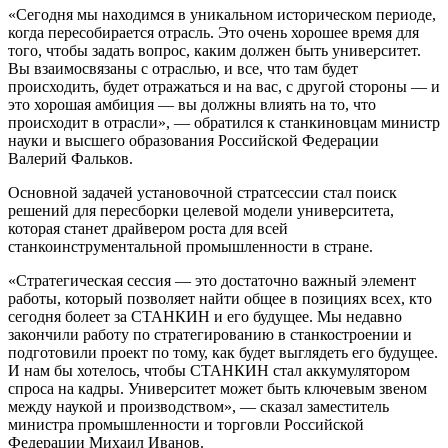
«Сегодня мы находимся в уникальном историческом периоде,
когда пересобирается отрасль. Это очень хорошее время для
того, чтобы задать вопрос, каким должен быть университет.
Вы взаимосвязаны с отраслью, и все, что там будет
происходить, будет отражаться и на вас, с другой стороны — и
это хорошая амбиция — вы должны влиять на то, что
происходит в отрасли», — обратился к станкиновцам министр
науки и высшего образования Российской Федерации
Валерий Фальков.
Основной задачей установочной стратсессии стал поиск
решений для пересборки целевой модели университета,
которая станет драйвером роста для всей
станкоинструментальной промышленности в стране.
«Стратегическая сессия — это достаточно важный элемент
работы, который позволяет найти общее в позициях всех, кто
сегодня болеет за СТАНКИН и его будущее. Мы недавно
закончили работу по стратегированию в станкостроении и
подготовили проект по тому, как будет выглядеть его будущее.
И нам бы хотелось, чтобы СТАНКИН стал аккумулятором
спроса на кадры. Университет может быть ключевым звеном
между наукой и производством», — сказал заместитель
министра промышленности и торговли Российской
Федерации Михаил Иванов.