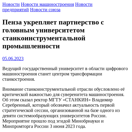
Новости
Новости машиностроения
Новости
предприятий
Новости союза
Пенза укрепляет партнерство с
головным университетом
станкоинструментальной
промышленности
05.06.2023
Ведущий государственный университет в области цифрового
машиностроения станет центром трансформации
станкостроения.
Внимание станкоинструментальной отрасли обусловлено её
критической важностью для суверенитета машиностроения.
Об этом сказал ректор МГТУ «СТАНКИН» Владимир
Серебренный, который обозначил актуальность первой
стратегической сессии, организованной на базе одного из
девяти системообразующих университетов России.
Мероприятие прошло под эгидой Минобрнауки и
Минпромторга России 3 июня 2023 года.