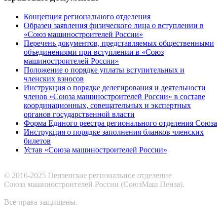
Концепция регионального отделения
Образец заявления физического лица о вступлении в
«Союз машиностроителей России»
Перечень документов, представляемых общественными
объединениями при вступлении в «Союз
машиностроителей России»
Положение о порядке уплаты вступительных и
членских взносов
Инструкция о порядке делегирования и деятельности
членов «Союза машиностроителей России» в составе
координационных, совещательных и экспертных
органов государственной власти
Форма Единого реестра регионального отделения Союза
Инструкция о порядке заполнения бланков членских
билетов
Устав «Союза машиностроителей России»
© 2016-2025 Пензенское региональное отделение
Cоюза машиностроителей России (СоюзМаш Пенза).
Все права защищены.