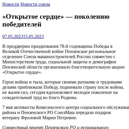
Новости
Новости союза
«Открытое сердце» — поколению
победителей
07.05.2023
15.05.2023
В преддверии празднования 78-й годовщины Победы в
Великой Отечественной войне Пензенское региональное
отделение Союза машиностроителей России совместно с
Министерством труда, социальной защиты и демографии
Пензенской области организовало благотворительную акцию
«Открытое сердце».
Герои войны и тыла, которые своими ратными и трудовыми
делами приближали Победу, поднимали страну после войны,
не жалея сил, сегодня вдохновляют молодое поколение на
созидательный труд во благо Родины.
7 мая активисты Комплексного центра социального обслужива
района и Пензенского РО СоюзМаш передали подарок
ветерану Фроловой Марии Петровне.
Совместный проект Пензенского РО и регионального