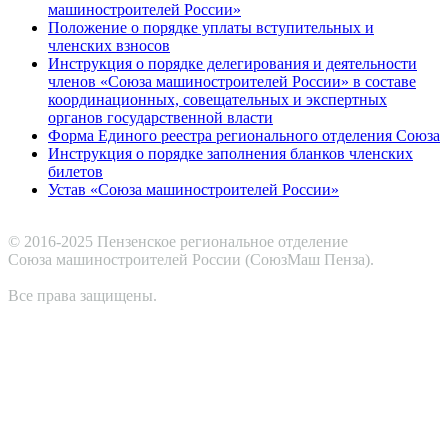
машиностроителей России»
Положение о порядке уплаты вступительных и
членских взносов
Инструкция о порядке делегирования и деятельности
членов «Союза машиностроителей России» в составе
координационных, совещательных и экспертных
органов государственной власти
Форма Единого реестра регионального отделения Союза
Инструкция о порядке заполнения бланков членских
билетов
Устав «Союза машиностроителей России»
© 2016-2025 Пензенское региональное отделение
Cоюза машиностроителей России (СоюзМаш Пенза).
Все права защищены.