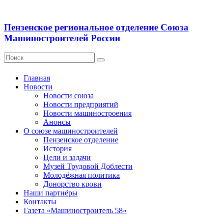
Пензенское региональное отделение Союза
Машиностроителей России
Главная
Новости
Новости союза
Новости предприятий
Новости машиностроения
Анонсы
О союзе машиностроителей
Пензенское отделение
История
Цели и задачи
Музей Трудовой Доблести
Молодёжная политика
Донорство крови
Наши партнёры
Контакты
Газета «Машиностроитель 58»