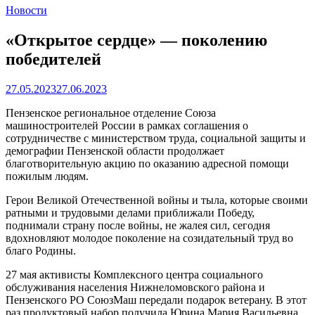
Новости
«Открытое сердце» — поколению
победителей
27.05.2023
27.06.2023
Пензенское региональное отделение Союза
машиностроителей России в рамках соглашения о
сотрудничестве с министерством труда, социальной защиты и
демографии Пензенской области продолжает
благотворительную акцию по оказанию адресной помощи
пожилым людям.
Герои Великой Отечественной войны и тыла, которые своими
ратными и трудовыми делами приближали Победу,
поднимали страну после войны, не жалея сил, сегодня
вдохновляют молодое поколение на созидательный труд во
благо Родины.
27 мая активисты Комплексного центра социального
обслуживания населения Нижнеломовского района и
Пензенского РО СоюзМаш передали подарок ветерану. В этот
раз продуктовый набор получила Юрина Мария Васильевна.