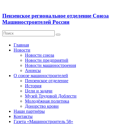
Пензенское региональное отделение Союза
Машиностроителей России
Главная
Новости
Новости союза
Новости предприятий
Новости машиностроения
Анонсы
О союзе машиностроителей
Пензенское отделение
История
Цели и задачи
Музей Трудовой Доблести
Молодёжная политика
Донорство крови
Наши партнёры
Контакты
Газета «Машиностроитель 58»