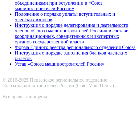
объединениями при вступлении в «Союз
машиностроителей России»
Положение о порядке уплаты вступительных и
членских взносов
Инструкция о порядке делегирования и деятельности
членов «Союза машиностроителей России» в составе
координационных, совещательных и экспертных
органов государственной власти
Форма Единого реестра регионального отделения Союза
Инструкция о порядке заполнения бланков членских
билетов
Устав «Союза машиностроителей России»
© 2016-2025 Пензенское региональное отделение
Cоюза машиностроителей России (СоюзМаш Пенза).
Все права защищены.