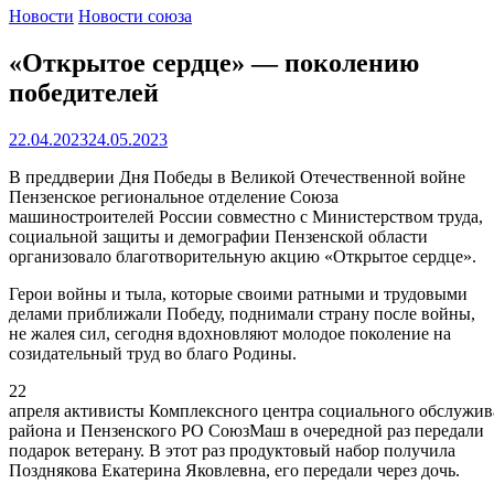
Новости
Новости союза
«Открытое сердце» — поколению
победителей
22.04.2023
24.05.2023
В преддверии Дня Победы в Великой Отечественной войне
Пензенское региональное отделение Союза
машиностроителей России совместно с Министерством труда,
социальной защиты и демографии Пензенской области
организовало благотворительную акцию «Открытое сердце».
Герои войны и тыла, которые своими ратными и трудовыми
делами приближали Победу, поднимали страну после войны,
не жалея сил, сегодня вдохновляют молодое поколение на
созидательный труд во благо Родины.
22
апреля активисты Комплексного центра социального обслужи
района и Пензенского РО СоюзМаш в очередной раз передали
подарок ветерану. В этот раз продуктовый набор получила
Позднякова Екатерина Яковлевна, его передали через дочь.