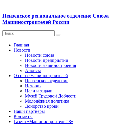
Пензенское региональное отделение Союза
Машиностроителей России
Главная
Новости
Новости союза
Новости предприятий
Новости машиностроения
Анонсы
О союзе машиностроителей
Пензенское отделение
История
Цели и задачи
Музей Трудовой Доблести
Молодёжная политика
Донорство крови
Наши партнёры
Контакты
Газета «Машиностроитель 58»