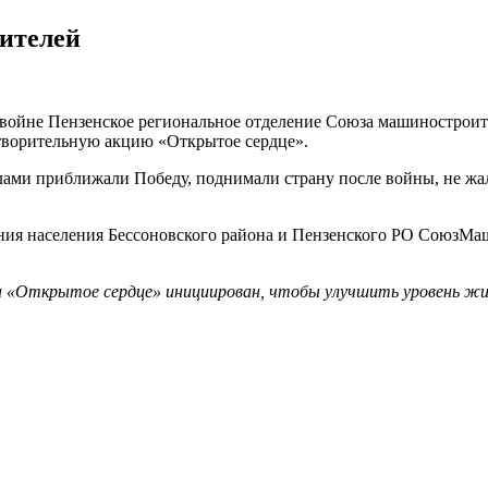
ителей
войне Пензенское региональное отделение Союза машиностроит
творительную акцию «Открытое сердце».
ами приближали Победу, поднимали страну после войны, не жал
ия населения Бессоновского района и Пензенского РО СоюзМаш в
 «Открытое сердце» инициирован, чтобы улучшить уровень жиз