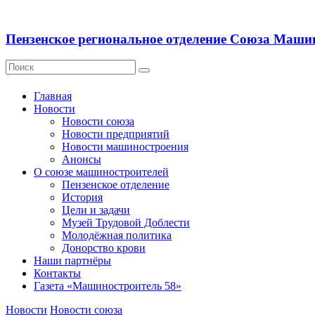
Пензенское региональное отделение Союза Маши
Главная
Новости
Новости союза
Новости предприятий
Новости машиностроения
Анонсы
О союзе машиностроителей
Пензенское отделение
История
Цели и задачи
Музей Трудовой Доблести
Молодёжная политика
Донорство крови
Наши партнёры
Контакты
Газета «Машиностроитель 58»
Новости
Новости союза