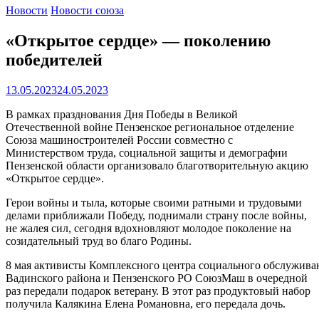
Новости
Новости союза
«Открытое сердце» — поколению
победителей
13.05.2023
24.05.2023
В рамках празднования Дня Победы в Великой
Отечественной войне Пензенское региональное отделение
Союза машиностроителей России совместно с
Министерством труда, социальной защиты и демографии
Пензенской области организовало благотворительную акцию
«Открытое сердце».
Герои войны и тыла, которые своими ратными и трудовыми
делами приближали Победу, поднимали страну после войны,
не жалея сил, сегодня вдохновляют молодое поколение на
созидательный труд во благо Родины.
8 мая активисты Комплексного центра социального обслужива
Вадинского района и Пензенского РО СоюзМаш в очередной
раз передали подарок ветерану. В этот раз продуктовый набор
получила Калякина Елена Романовна, его передала дочь.