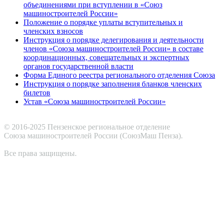
объединениями при вступлении в «Союз
машиностроителей России»
Положение о порядке уплаты вступительных и
членских взносов
Инструкция о порядке делегирования и деятельности
членов «Союза машиностроителей России» в составе
координационных, совещательных и экспертных
органов государственной власти
Форма Единого реестра регионального отделения Союза
Инструкция о порядке заполнения бланков членских
билетов
Устав «Союза машиностроителей России»
© 2016-2025 Пензенское региональное отделение
Cоюза машиностроителей России (СоюзМаш Пенза).
Все права защищены.