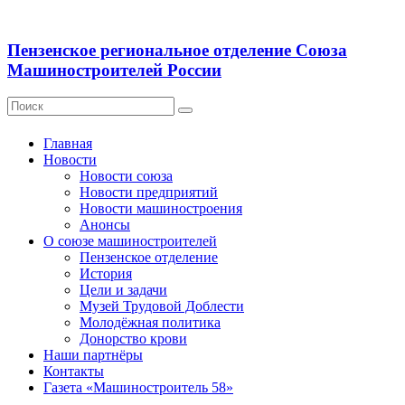
Пензенское региональное отделение Союза
Машиностроителей России
Главная
Новости
Новости союза
Новости предприятий
Новости машиностроения
Анонсы
О союзе машиностроителей
Пензенское отделение
История
Цели и задачи
Музей Трудовой Доблести
Молодёжная политика
Донорство крови
Наши партнёры
Контакты
Газета «Машиностроитель 58»