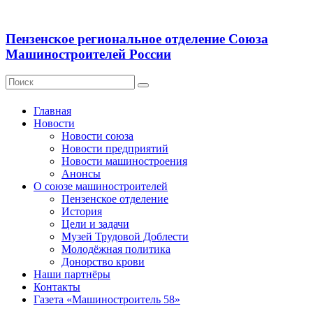
Пензенское региональное отделение Союза
Машиностроителей России
Главная
Новости
Новости союза
Новости предприятий
Новости машиностроения
Анонсы
О союзе машиностроителей
Пензенское отделение
История
Цели и задачи
Музей Трудовой Доблести
Молодёжная политика
Донорство крови
Наши партнёры
Контакты
Газета «Машиностроитель 58»