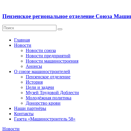
Пензенское региональное отделение Союза Маши
Главная
Новости
Новости союза
Новости предприятий
Новости машиностроения
Анонсы
О союзе машиностроителей
Пензенское отделение
История
Цели и задачи
Музей Трудовой Доблести
Молодёжная политика
Донорство крови
Наши партнёры
Контакты
Газета «Машиностроитель 58»
Новости