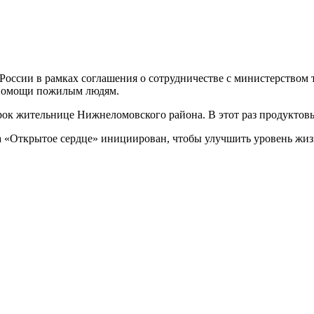
оссии в рамках соглашения о сотрудничестве с министерством 
 помощи пожилым людям.
рок жительнице
Нижнеломовского
района. В этот раз продуктов
 «Открытое сердце» инициирован, чтобы улучшить уровень жизн