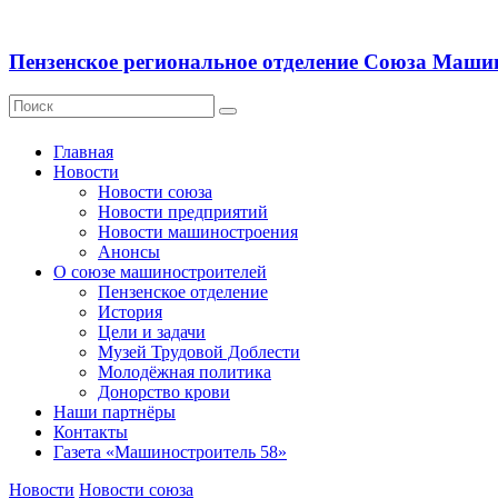
Пензенское региональное отделение Союза Маши
Главная
Новости
Новости союза
Новости предприятий
Новости машиностроения
Анонсы
О союзе машиностроителей
Пензенское отделение
История
Цели и задачи
Музей Трудовой Доблести
Молодёжная политика
Донорство крови
Наши партнёры
Контакты
Газета «Машиностроитель 58»
Новости
Новости союза