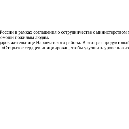
оссии в рамках соглашения о сотрудничестве с министерством 
 помощи пожилым людям.
рок жительнице Наровчатского района. В этот раз продуктовый
 «Открытое сердце» инициирован, чтобы улучшить уровень жизн