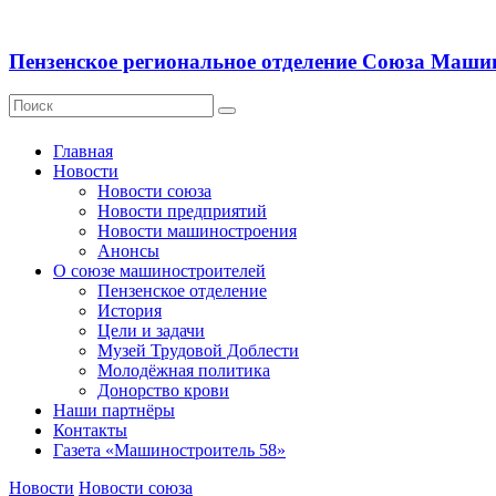
Пензенское региональное отделение Союза Маши
Главная
Новости
Новости союза
Новости предприятий
Новости машиностроения
Анонсы
О союзе машиностроителей
Пензенское отделение
История
Цели и задачи
Музей Трудовой Доблести
Молодёжная политика
Донорство крови
Наши партнёры
Контакты
Газета «Машиностроитель 58»
Новости
Новости союза