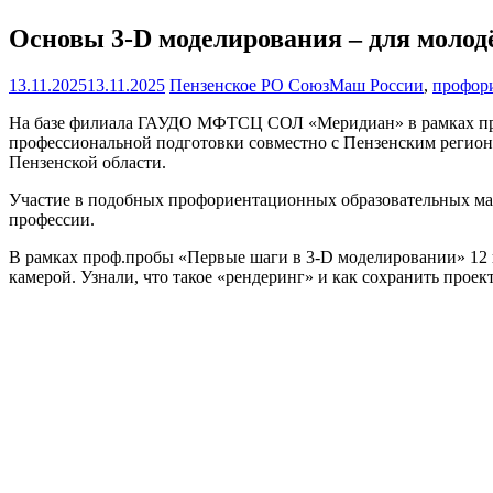
Основы 3-D моделирования – для молод
13.11.2025
13.11.2025
Пензенское РО СоюзМаш России
,
профор
На базе филиала ГАУДО МФТСЦ СОЛ «Меридиан» в рамках пр
профессиональной подготовки совместно с Пензенским регион
Пензенской области.
Участие в подобных профориентационных образовательных мар
профессии.
В рамках проф.пробы «Первые шаги в 3-D моделировании» 12 ш
камерой. Узнали, что такое «рендеринг» и как сохранить проек