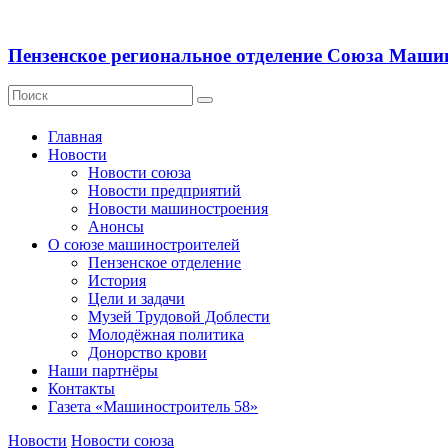
Пензенское региональное отделение Союза Маши
Главная
Новости
Новости союза
Новости предприятий
Новости машиностроения
Анонсы
О союзе машиностроителей
Пензенское отделение
История
Цели и задачи
Музей Трудовой Доблести
Молодёжная политика
Донорство крови
Наши партнёры
Контакты
Газета «Машиностроитель 58»
Новости
Новости союза