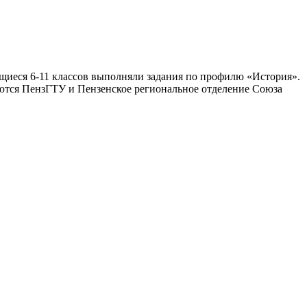
ащиеся 6-11 классов выполняли задания по профилю «История».
ются ПензГТУ и Пензенское региональное отделение Союза