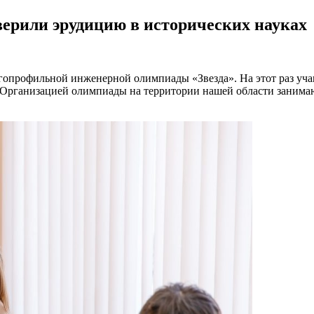
ерили эрудицию в исторических науках
огопрофильной инженерной олимпиады «Звезда». На этот раз уч
. Организацией олимпиады на территории нашей области занима