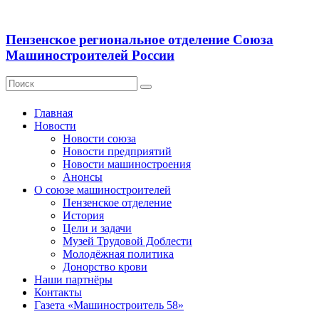
Пензенское региональное отделение Союза
Машиностроителей России
Главная
Новости
Новости союза
Новости предприятий
Новости машиностроения
Анонсы
О союзе машиностроителей
Пензенское отделение
История
Цели и задачи
Музей Трудовой Доблести
Молодёжная политика
Донорство крови
Наши партнёры
Контакты
Газета «Машиностроитель 58»