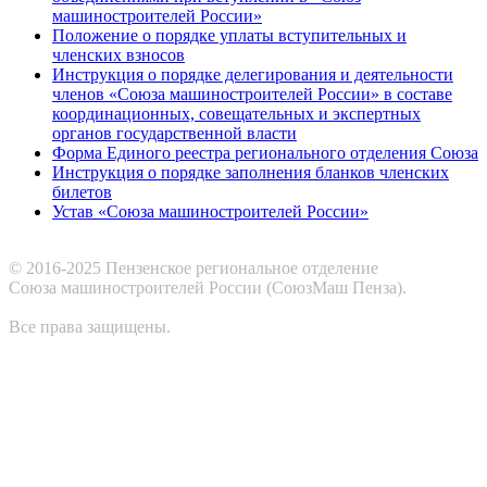
машиностроителей России»
Положение о порядке уплаты вступительных и
членских взносов
Инструкция о порядке делегирования и деятельности
членов «Союза машиностроителей России» в составе
координационных, совещательных и экспертных
органов государственной власти
Форма Единого реестра регионального отделения Союза
Инструкция о порядке заполнения бланков членских
билетов
Устав «Союза машиностроителей России»
© 2016-2025 Пензенское региональное отделение
Cоюза машиностроителей России (СоюзМаш Пенза).
Все права защищены.