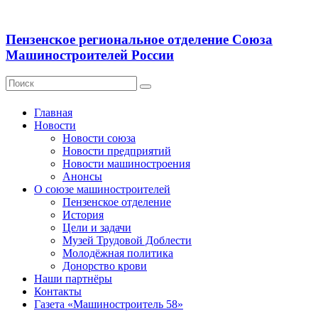
Пензенское региональное отделение Союза
Машиностроителей России
Главная
Новости
Новости союза
Новости предприятий
Новости машиностроения
Анонсы
О союзе машиностроителей
Пензенское отделение
История
Цели и задачи
Музей Трудовой Доблести
Молодёжная политика
Донорство крови
Наши партнёры
Контакты
Газета «Машиностроитель 58»