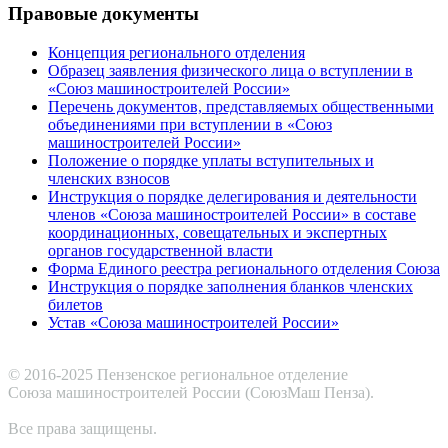
Правовые документы
Концепция регионального отделения
Образец заявления физического лица о вступлении в
«Союз машиностроителей России»
Перечень документов, представляемых общественными
объединениями при вступлении в «Союз
машиностроителей России»
Положение о порядке уплаты вступительных и
членских взносов
Инструкция о порядке делегирования и деятельности
членов «Союза машиностроителей России» в составе
координационных, совещательных и экспертных
органов государственной власти
Форма Единого реестра регионального отделения Союза
Инструкция о порядке заполнения бланков членских
билетов
Устав «Союза машиностроителей России»
© 2016-2025 Пензенское региональное отделение
Cоюза машиностроителей России (СоюзМаш Пенза).
Все права защищены.