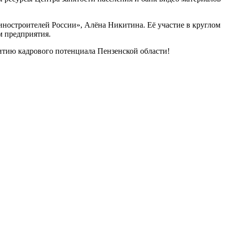
ностроителей России», Алёна Никитина. Её участие в круглом
м предприятия.
итию кадрового потенциала Пензенской области!