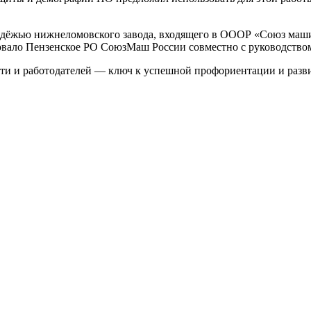
лодёжью нижнеломовского завода, входящего в ОООР «Союз маши
зовало Пензенское РО СоюзМаш России совместно с руководство
сти и работодателей — ключ к успешной профориентации и разв