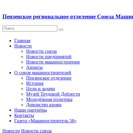
Пензенское региональное отделение Союза Маши
Главная
Новости
Новости союза
Новости предприятий
Новости машиностроения
Анонсы
О союзе машиностроителей
Пензенское отделение
История
Цели и задачи
Музей Трудовой Доблести
Молодёжная политика
Донорство крови
Наши партнёры
Контакты
Газета «Машиностроитель 58»
Новости
Новости союза