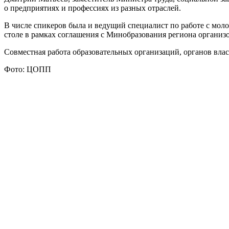
о предприятиях и профессиях из разных отраслей.
В числе спикеров была и ведущий специалист по работе с мо
столе в рамках соглашения с Минобразования региона органи
Совместная работа образовательных организаций, органов вла
Фото: ЦОПП