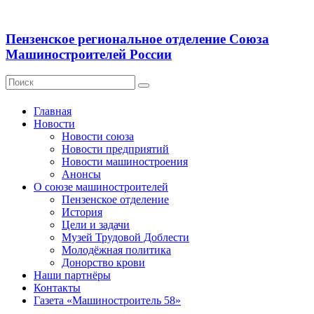
Пензенское региональное отделение Союза
Машиностроителей России
Главная
Новости
Новости союза
Новости предприятий
Новости машиностроения
Анонсы
О союзе машиностроителей
Пензенское отделение
История
Цели и задачи
Музей Трудовой Доблести
Молодёжная политика
Донорство крови
Наши партнёры
Контакты
Газета «Машиностроитель 58»