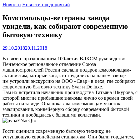
Новости
Новости предприятий
Комсомольцы-ветераны завода
увидели, как собирают современную
бытовую технику
29.10.2018
20.11.2018
В связи с празднованием 100-летия ВЛКСМ руководство
Пензенское региональное отделение Союза
машиностроителей России сделали подарок комсомольцам-
активистам, которые когда-то трудились на нашем заводе —
им устроили экскурсию на ООО «Свар» в цеха, где собирают
современную бытовую технику Svar и De luxe.
Там их встретила начальник производства Татьяна Шкурова, с
которой многие прибывшие знакомы лично со времен своей
работы на заводе. Она показала комсомольцам участок
эмалирования, конвейерную сборку современной бытовой
техники и пообщалась с бывшими коллегами.
Гости оценили современную бытовую технику, не
уступающую европейским стандартам. Они были горды тем,