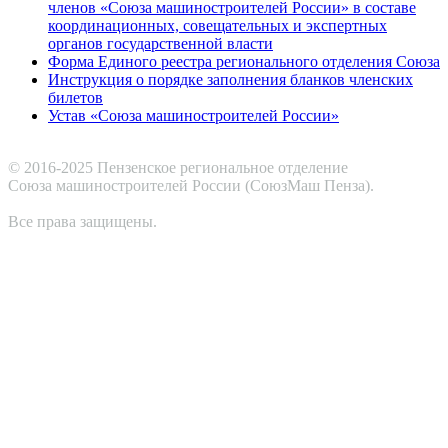
членов «Союза машиностроителей России» в составе
координационных, совещательных и экспертных
органов государственной власти
Форма Единого реестра регионального отделения Союза
Инструкция о порядке заполнения бланков членских
билетов
Устав «Союза машиностроителей России»
© 2016-2025 Пензенское региональное отделение
Cоюза машиностроителей России (СоюзМаш Пенза).
Все права защищены.