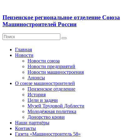
Пензенское региональное отделение Союза
Машиностроителей России
Главная
Новости
Новости союза
Новости предприятий
Новости машиностроения
Анонсы
О союзе машиностроителей
Пензенское отделение
История
Цели и задачи
Музей Трудовой Доблести
Молодёжная политика
Донорство крови
Наши партнёры
Контакты
Газета «Машиностроитель 58»