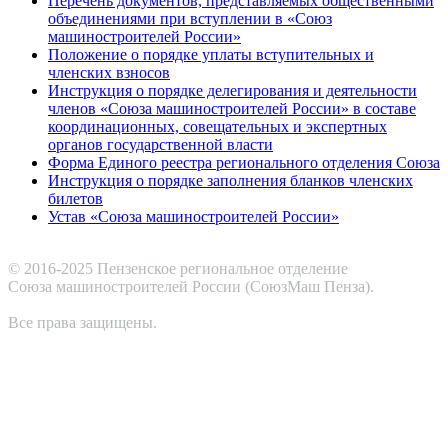
Перечень документов, представляемых общественными
объединениями при вступлении в «Союз
машиностроителей России»
Положение о порядке уплаты вступительных и
членских взносов
Инструкция о порядке делегирования и деятельности
членов «Союза машиностроителей России» в составе
координационных, совещательных и экспертных
органов государственной власти
Форма Единого реестра регионального отделения Союза
Инструкция о порядке заполнения бланков членских
билетов
Устав «Союза машиностроителей России»
© 2016-2025 Пензенское региональное отделение
Cоюза машиностроителей России (СоюзМаш Пенза).
Все права защищены.