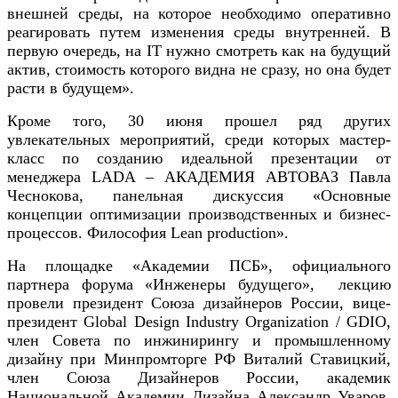
внешней среды, на которое необходимо оперативно
реагировать путем изменения среды внутренней. В
первую очередь, на IT нужно смотреть как на будущий
актив, стоимость которого видна не сразу, но она будет
расти в будущем».
Кроме того, 30 июня прошел ряд других
увлекательных мероприятий, среди которых мастер-
класс по созданию идеальной презентации от
менеджера LADA – АКАДЕМИЯ АВТОВАЗ Павла
Чеснокова, панельная дискуссия «Основные
концепции оптимизации производственных и бизнес-
процессов. Философия Lean production».
На площадке «Академии ПСБ», официального
партнера форума «Инженеры будущего», лекцию
провели президент Союза дизайнеров России, вице-
президент Global Design Industry Оrganization / GDIO,
член Совета по инжинирингу и промышленному
дизайну при Минпромторге РФ Виталий Ставицкий,
член Союза Дизайнеров России, академик
Национальной Академии Дизайна Александр Уваров,