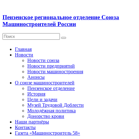
Пензенское региональное отделение Союза
Машиностроителей России
Главная
Новости
Новости союза
Новости предприятий
Новости машиностроения
Анонсы
О союзе машиностроителей
Пензенское отделение
История
Цели и задачи
Музей Трудовой Доблести
Молодёжная политика
Донорство крови
Наши партнёры
Контакты
Газета «Машиностроитель 58»