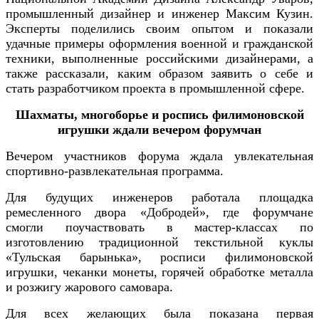
промышленный дизайнер и инженер Максим Кузин.
Эксперты поделились своим опытом и показали
удачные примеры оформления военной и гражданской
техники, выполненные российскими дизайнерами, а
также рассказали, каким образом заявить о себе и
стать разработчиком проекта в промышленной сфере.
Шахматы, многоборье и роспись филимоновской
игрушки ждали вечером форумчан
Вечером участников форума ждала увлекательная
спортивно-развлекательная программа.
Для будущих инженеров работала площадка
ремесленного двора «Добродей», где форумчане
смогли поучаствовать в мастер-классах по
изготовлению традиционной текстильной куклы
«Тульская барынька», росписи филимоновской
игрушки, чеканки монеты, горячей обработке металла
и розжигу жарового самовара.
Для всех желающих была показана первая