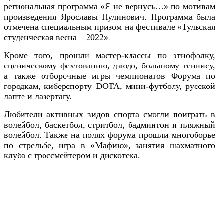
региональная программа «Я не вернусь…» по мотивам
произведения Ярославы Пулинович. Программа была
отмечена специальным призом на фестивале «Тульская
студенческая весна – 2022».
Кроме того, прошли мастер-классы по этнофолку,
сценическому фехтованию, дзюдо, большому теннису,
а также отборочные игры чемпионатов Форума по
городкам, киберспорту DOTA, мини-футболу, русской
лапте и лазертагу.
Любители активных видов спорта смогли поиграть в
волейбол, баскетбол, стритбол, бадминтон и пляжный
волейбол. Также на полях форума прошли многоборье
по стрельбе, игра в «Мафию», занятия шахматного
клуба с гроссмейтером и дискотека.