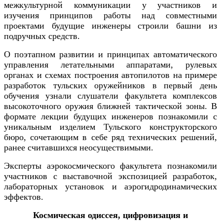
межкультурной коммуникации у участников и
изучения принципов работы над совместными
проектами будущие инженеры строили башни из
подручных средств.
О поэтапном развитии и принципах автоматического
управления летательными аппаратами, рулевых
органах и схемах построения автопилотов на примере
разработок тульских оружейников в первый день
обучения узнали слушатели факультета комплексов
высокоточного оружия ближней тактической зоны. В
формате лекции будущих инженеров познакомили с
уникальным изделием Тульского конструкторского
бюро, сочетающим в себе ряд технических решений,
ранее считавшихся неосуществимыми.
Эксперты аэрокосмического факультета познакомили
участников с выставочной экспозицией разработок,
лабораторных установок и аэрогидродинамических
эффектов.
Космическая одиссея, цифровизация и