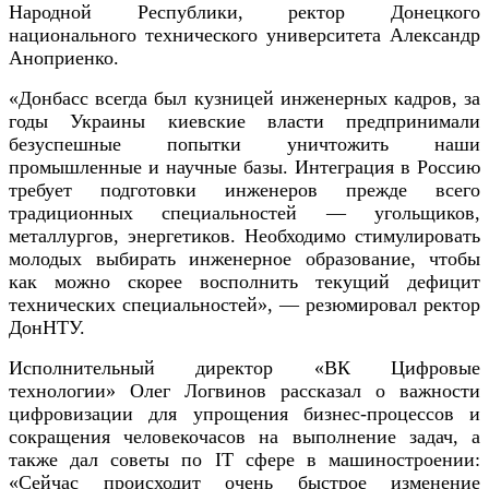
Народной Республики, ректор Донецкого
национального технического университета Александр
Аноприенко.
«Донбасс всегда был кузницей инженерных кадров, за
годы Украины киевские власти предпринимали
безуспешные попытки уничтожить наши
промышленные и научные базы. Интеграция в Россию
требует подготовки инженеров прежде всего
традиционных специальностей — угольщиков,
металлургов, энергетиков. Необходимо стимулировать
молодых выбирать инженерное образование, чтобы
как можно скорее восполнить текущий дефицит
технических специальностей», — резюмировал ректор
ДонНТУ.
Исполнительный директор «ВК Цифровые
технологии» Олег Логвинов рассказал о важности
цифровизации для упрощения бизнес-процессов и
сокращения человекочасов на выполнение задач, а
также дал советы по IT сфере в машиностроении:
«Сейчас происходит очень быстрое изменение