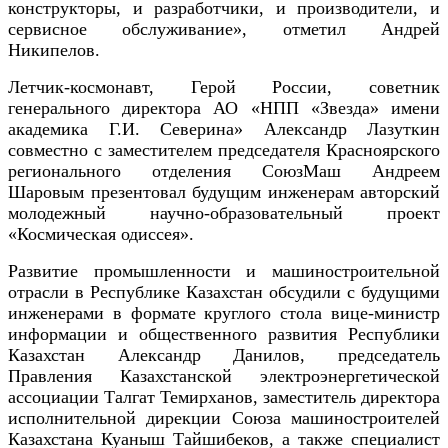
конструкторы, и разработчики, и производители, и
сервисное обслуживание», отметил Андрей
Никипелов.
Летчик-космонавт, Герой России, советник
генерального директора АО «НПП «Звезда» имени
академика Г.И. Северина» Александр Лазуткин
совместно с заместителем председателя Красноярского
регионального отделения СоюзМаш Андреем
Шаровым презентовал будущим инженерам авторский
молодежный научно-образовательный проект
«Космическая одиссея».
Развитие промышленности и машиностроительной
отрасли в Республике Казахстан обсудили с будущими
инженерами в формате круглого стола вице-министр
информации и общественного развития Республики
Казахстан Александр Данилов, председатель
Правления Казахстанской электроэнергетической
ассоциации Талгат Темирханов, заместитель директора
исполнительной дирекции Союза машиностроителей
Казахстана Куаныш Тайшибеков, а также специалист