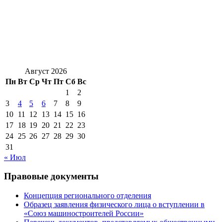
Август 2026
Пн
Вт
Ср
Чт
Пт
Сб
Вс
1
2
3
4
5
6
7
8
9
10
11
12
13
14
15
16
17
18
19
20
21
22
23
24
25
26
27
28
29
30
31
« Июл
Правовые документы
Концепция регионального отделения
Образец заявления физического лица о вступлении в
«Союз машиностроителей России»