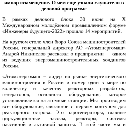
импортозамещение. О чем еще узнали слушатели в
деловой программе
В рамках делового блока 30 июня на X
Международном молодёжном промышленном форуме
«Инженеры будущего-2022» прошло 14 мероприятий.
На круглом столе член бюро Союза машиностроителей
России, генеральный директор АО «Атомэнергомаш»
Андрей Никипелов рассказал о предприятии — одном
из ведущих энергомашиностроительных холдингов
России.
«Атомэнергомаш – лидер на рынке энергетического
машиностроения в России и номер один в мире по
количеству и качеству реакторных разработок,
генераторов, основного оборудования, которое
устанавливается на атомные станции. Мы производим
все оборудование, связанное с первым контуром для
реакторного острова. Это парогенераторы, главные
циркуляционные насосы, реакторы, системы
пассивной и активной защиты. В этой части мы и