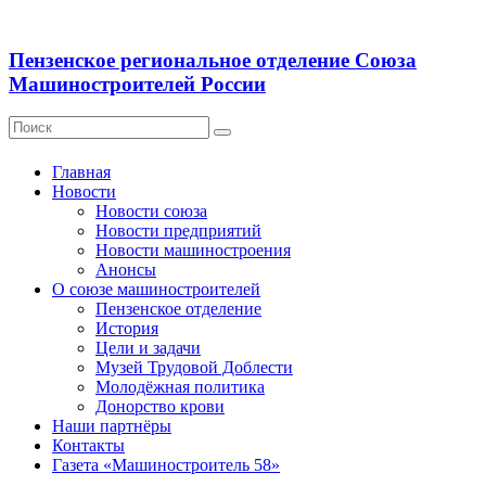
Пензенское региональное отделение Союза
Машиностроителей России
Главная
Новости
Новости союза
Новости предприятий
Новости машиностроения
Анонсы
О союзе машиностроителей
Пензенское отделение
История
Цели и задачи
Музей Трудовой Доблести
Молодёжная политика
Донорство крови
Наши партнёры
Контакты
Газета «Машиностроитель 58»