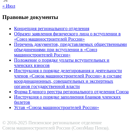
« Июл
Правовые документы
Концепция регионального отделения
Образец заявления физического лица о вступлении в
«Союз машиностроителей России»
Перечень документов, представляемых общественными
объединениями при вступлении в «Союз
машиностроителей России»
Положение о порядке уплаты вступительных и
членских взносов
Инструкция о порядке делегирования и деятельности
членов «Союза машиностроителей России» в составе
координационных, совещательных и экспертных
органов государственной власти
Форма Единого реестра регионального отделения Союза
Инструкция о порядке заполнения бланков членских
билетов
Устав «Союза машиностроителей России»
© 2016-2025 Пензенское региональное отделение
Cоюза машиностроителей России (СоюзМаш Пенза).