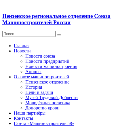
Пензенское региональное отделение Союза
Машиностроителей России
Главная
Новости
Новости союза
Новости предприятий
Новости машиностроения
Анонсы
О союзе машиностроителей
Пензенское отделение
История
Цели и задачи
Музей Трудовой Доблести
Молодёжная политика
Донорство крови
Наши партнёры
Контакты
Газета «Машиностроитель 58»