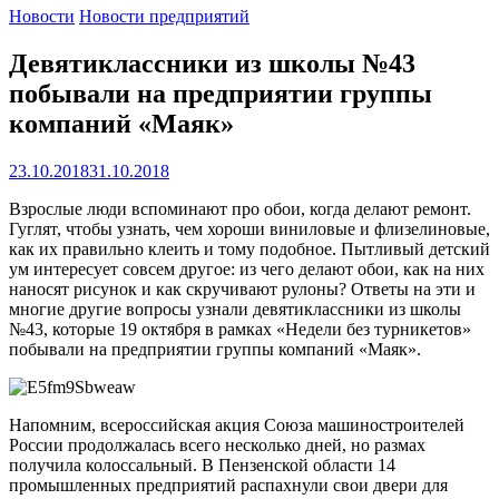
Новости
Новости предприятий
Девятиклассники из школы №43
побывали на предприятии группы
компаний «Маяк»
23.10.2018
31.10.2018
Взрослые люди вспоминают про обои, когда делают ремонт.
Гуглят, чтобы узнать, чем хороши виниловые и флизелиновые,
как их правильно клеить и тому подобное. Пытливый детский
ум интересует совсем другое: из чего делают обои, как на них
наносят рисунок и как скручивают рулоны? Ответы на эти и
многие другие вопросы узнали девятиклассники из школы
№43, которые 19 октября в рамках «Недели без турникетов»
побывали на предприятии группы компаний «Маяк».
Напомним, всероссийская акция Союза машиностроителей
России продолжалась всего несколько дней, но размах
получила колоссальный. В Пензенской области 14
промышленных предприятий распахнули свои двери для