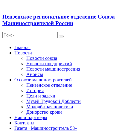
Пензенское региональное отделение Союза
Машиностроителей России
Главная
Новости
Новости союза
Новости предприятий
Новости машиностроения
Анонсы
О союзе машиностроителей
Пензенское отделение
История
Цели и задачи
Музей Трудовой Доблести
Молодёжная политика
Донорство крови
Наши партнёры
Контакты
Газета «Машиностроитель 58»