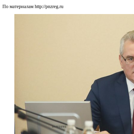
По материалам http://pnzreg.ru