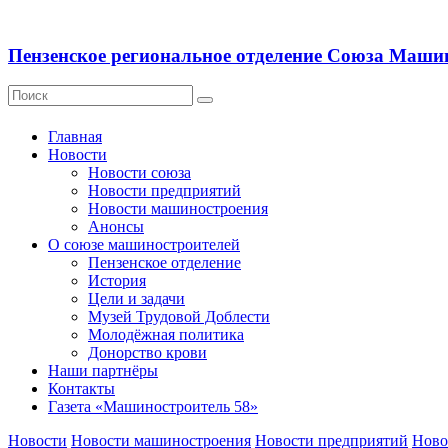
Пензенское региональное отделение Союза Маши
Главная
Новости
Новости союза
Новости предприятий
Новости машиностроения
Анонсы
О союзе машиностроителей
Пензенское отделение
История
Цели и задачи
Музей Трудовой Доблести
Молодёжная политика
Донорство крови
Наши партнёры
Контакты
Газета «Машиностроитель 58»
Новости
Новости машиностроения
Новости предприятий
Ново