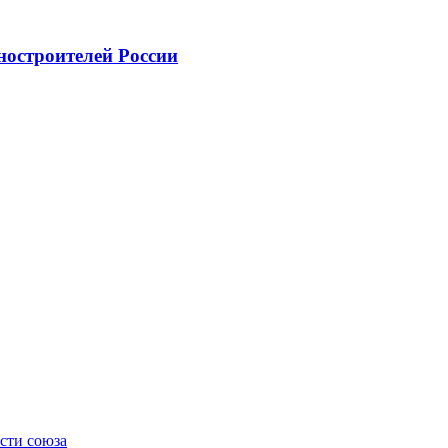
ностроителей России
сти союза