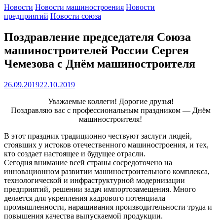
Новости
Новости машиностроения
Новости
предприятий
Новости союза
Поздравление председателя Союза
машиностроителей России Сергея
Чемезова с Днём машиностроителя
26.09.2019
22.10.2019
Уважаемые коллеги! Дорогие друзья!
Поздравляю вас с профессиональным праздником — Днём
машиностроителя!
В этот праздник традиционно чествуют заслуги людей,
стоявших у истоков отечественного машиностроения, и тех,
кто создает настоящее и будущее отрасли.
Сегодня внимание всей страны сосредоточено на
инновационном развитии машиностроительного комплекса,
технологической и инфраструктурной модернизации
предприятий, решении задач импортозамещения. Много
делается для укрепления кадрового потенциала
промышленности, наращивания производительности труда и
повышения качества выпускаемой продукции.