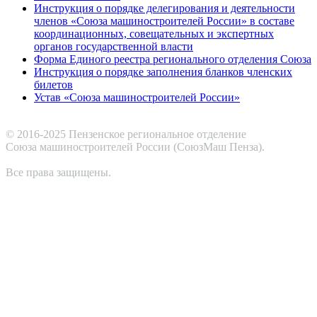
Инструкция о порядке делегирования и деятельности
членов «Союза машиностроителей России» в составе
координационных, совещательных и экспертных
органов государственной власти
Форма Единого реестра регионального отделения Союза
Инструкция о порядке заполнения бланков членских
билетов
Устав «Союза машиностроителей России»
© 2016-2025 Пензенское региональное отделение
Cоюза машиностроителей России (СоюзМаш Пенза).
Все права защищены.