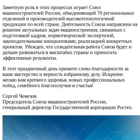
Заметную роль в этих процессах играет Союз
машиностроителей России, объединяющий 70 региональных
отделений и производителей высокотехнологичной
продукции по всей стране. Деятельность Союза направлена на
решение актуальных задач машиностроения, связанных с
подготовкой кадров, нормотворческой экспертизой,
законодательными инициативами, реализацией конкретных
проектов. Убежден, что созидательная работа Союза будет и
дальше развиваться в масштабах страны и приносить
эффективные результаты.
В этот праздничный день примите слова благодарности за
ваше мастерство и верность избранному делу. Искренне
желаю вам крепкого здоровья, новых профессиональных
побед, семейного благополучия и счастья!
Сергей Чемезов
Председатель Союза машиностроителей России,
генеральный директор Государственной корпорации Ростех.