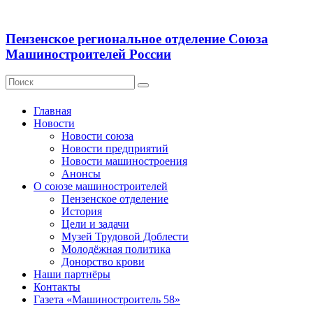
Пензенское региональное отделение Союза
Машиностроителей России
Главная
Новости
Новости союза
Новости предприятий
Новости машиностроения
Анонсы
О союзе машиностроителей
Пензенское отделение
История
Цели и задачи
Музей Трудовой Доблести
Молодёжная политика
Донорство крови
Наши партнёры
Контакты
Газета «Машиностроитель 58»