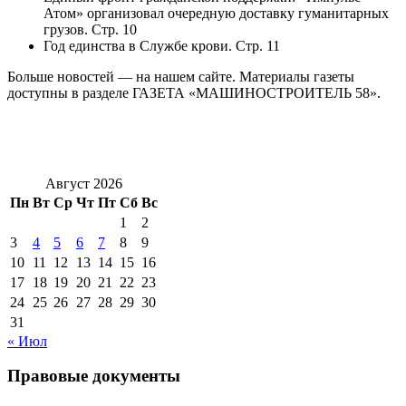
Атом» организовал очередную доставку гуманитарных
грузов. Стр. 10
Год единства в Службе крови. Стр. 11
Больше новостей — на нашем сайте. Материалы газеты
доступны в разделе ГАЗЕТА «МАШИНОСТРОИТЕЛЬ 58».
Август 2026
Пн
Вт
Ср
Чт
Пт
Сб
Вс
1
2
3
4
5
6
7
8
9
10
11
12
13
14
15
16
17
18
19
20
21
22
23
24
25
26
27
28
29
30
31
« Июл
Правовые документы