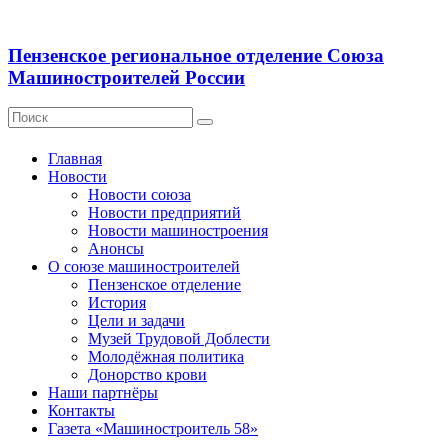
Пензенское региональное отделение Союза
Машиностроителей России
Главная
Новости
Новости союза
Новости предприятий
Новости машиностроения
Анонсы
О союзе машиностроителей
Пензенское отделение
История
Цели и задачи
Музей Трудовой Доблести
Молодёжная политика
Донорство крови
Наши партнёры
Контакты
Газета «Машиностроитель 58»