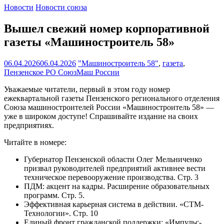
Новости
Новости союза
Вышел свежий номер корпоративной
газеты «Машиностроитель 58»
06.04.2026
06.04.2026
"Машиностроитель 58"
,
газета
,
Пензенское РО СоюзМаш России
Уважаемые читатели, первый в этом году номер
ежеквартальной газеты Пензенского регионального отделения
Союза машиностроителей России «Машиностроитель 58» —
уже в широком доступе! Спрашивайте издание на своих
предприятиях.
Читайте в номере:
Губернатор Пензенской области Олег Мельниченко
призвал руководителей предприятий активнее вести
техническое перевооружение производства. Стр. 3
ПДМ: акцент на кадры. Расширение образовательных
программ. Стр. 5.
Эффективная карьерная система в действии. «СТМ-
Технологии». Стр. 10
Единый фронт гражданской поддержки: «Импульс-