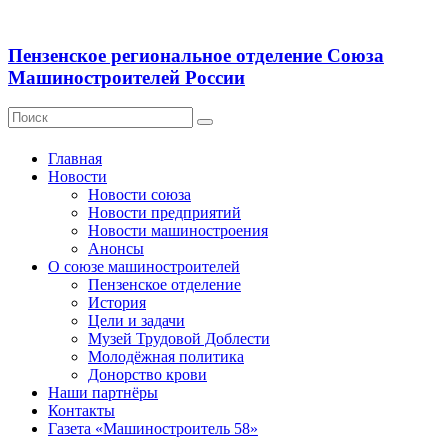
Пензенское региональное отделение Союза
Машиностроителей России
Главная
Новости
Новости союза
Новости предприятий
Новости машиностроения
Анонсы
О союзе машиностроителей
Пензенское отделение
История
Цели и задачи
Музей Трудовой Доблести
Молодёжная политика
Донорство крови
Наши партнёры
Контакты
Газета «Машиностроитель 58»