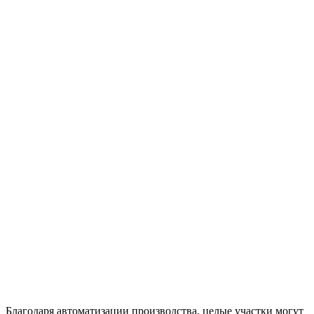
Благодаря автоматизации производства, целые участки могут