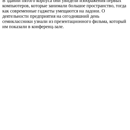
В здании пятого корпуса они увидели изображения первых
компьютеров, которые занимали большое пространство, тогда
как современные гаджеты умещаются на ладони. О
деятельности предприятия на сегодняшний день
семиклассники узнали из презентационного фильма, который
им показали в конференц-зале.