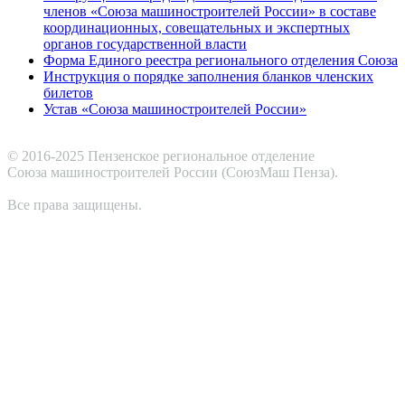
членов «Союза машиностроителей России» в составе
координационных, совещательных и экспертных
органов государственной власти
Форма Единого реестра регионального отделения Союза
Инструкция о порядке заполнения бланков членских
билетов
Устав «Союза машиностроителей России»
© 2016-2025 Пензенское региональное отделение
Cоюза машиностроителей России (СоюзМаш Пенза).
Все права защищены.