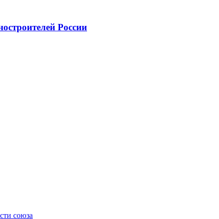
ностроителей России
сти союза