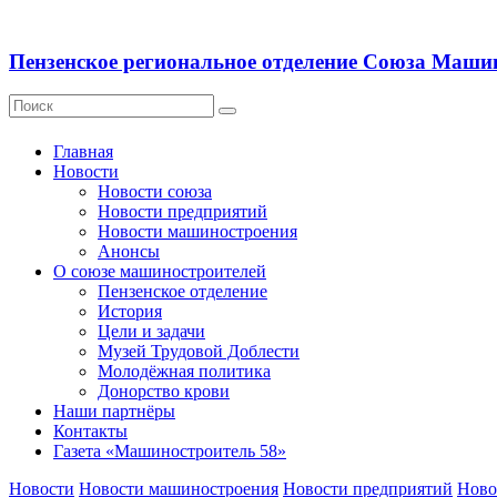
Пензенское региональное отделение Союза Маши
Главная
Новости
Новости союза
Новости предприятий
Новости машиностроения
Анонсы
О союзе машиностроителей
Пензенское отделение
История
Цели и задачи
Музей Трудовой Доблести
Молодёжная политика
Донорство крови
Наши партнёры
Контакты
Газета «Машиностроитель 58»
Новости
Новости машиностроения
Новости предприятий
Ново