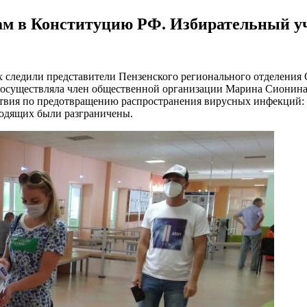
кам в Конституцию РФ. Избирательный у
ах следили представители Пензенского регионального отделения
 осуществляла член общественной организации Марина Сионина
ствия по предотвращению распространения вирусных инфекций: 
ходящих были разграничены.