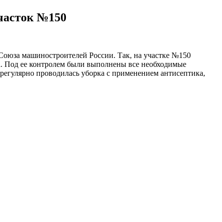
часток №150
 Союза машиностроителей России. Так, на участке №150
. Под ее контролем были выполнены все необходимые
регулярно проводилась уборка с применением антисептика,