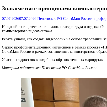
Знакомство с принципами компьютерн
07.07.2026
07.07.2026
Пензенское РО СоюзМаш России
,
профор
На одной из творческих площадок в лагере труда и отдыха «Р
компьютерного видеомонтажа.
Ребята узнали, как создать видеоролик на основе требований 
Серию профориентационных интенсивов в рамках проекта «П
СоюзМаш России в рамках соглашения с министерством образов
Участие подростков в подобных образовательных маршрутах – 
Материал подготовлен Пензенским РО СоюзМаш России