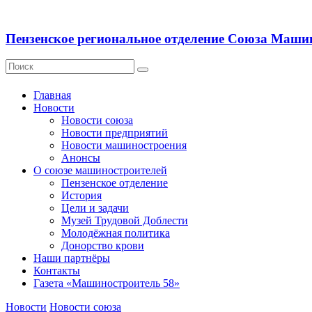
Пензенское региональное отделение Союза Маши
Главная
Новости
Новости союза
Новости предприятий
Новости машиностроения
Анонсы
О союзе машиностроителей
Пензенское отделение
История
Цели и задачи
Музей Трудовой Доблести
Молодёжная политика
Донорство крови
Наши партнёры
Контакты
Газета «Машиностроитель 58»
Новости
Новости союза