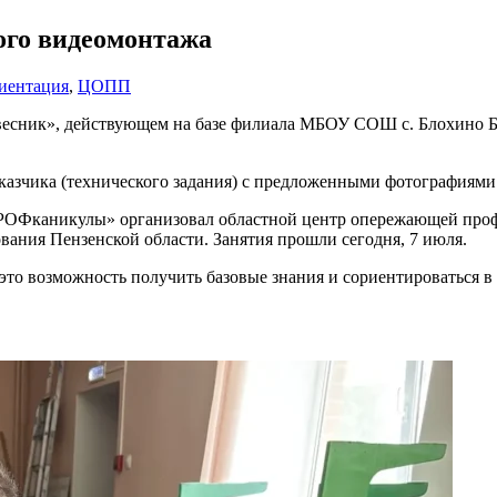
ого видеомонтажа
иентация
,
ЦОПП
овесник», действующем на базе филиала МБОУ СОШ с. Блохино Б
заказчика (технического задания) с предложенными фотографиями
РОФканикулы» организовал областной центр опережающей проф
ания Пензенской области. Занятия прошли сегодня, 7 июля.
это возможность получить базовые знания и сориентироваться в