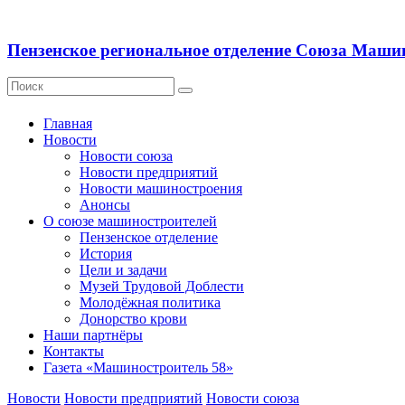
Пензенское региональное отделение Союза Маши
Главная
Новости
Новости союза
Новости предприятий
Новости машиностроения
Анонсы
О союзе машиностроителей
Пензенское отделение
История
Цели и задачи
Музей Трудовой Доблести
Молодёжная политика
Донорство крови
Наши партнёры
Контакты
Газета «Машиностроитель 58»
Новости
Новости предприятий
Новости союза