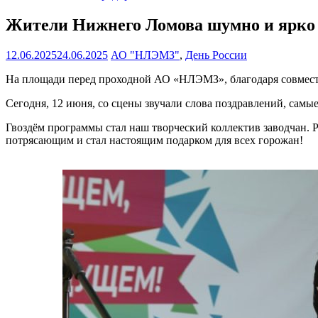
Жители Нижнего Ломова шумно и ярко 
12.06.2025
24.06.2025
АО "НЛЭМЗ"
,
День России
На площади перед проходной АО «НЛЭМЗ», благодаря совместн
Сегодня, 12 июня, со сцены звучали слова поздравлений, самые
Гвоздём программы стал наш творческий коллектив заводчан. 
потрясающим и стал настоящим подарком для всех горожан!