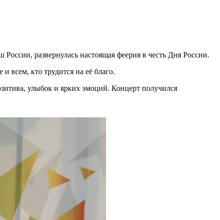
оссии, развернулась настоящая феерия в честь Дня России.
 всем, кто трудится на её благо.
озитива, улыбок и ярких эмоций. Концерт получился