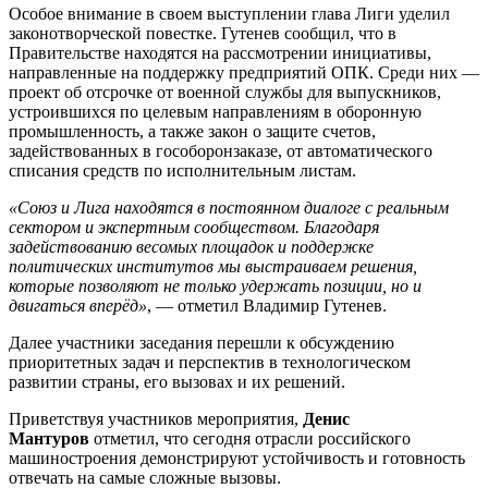
Особое внимание в своем выступлении глава Лиги уделил
законотворческой повестке. Гутенев сообщил, что в
Правительстве находятся на рассмотрении инициативы,
направленные на поддержку предприятий ОПК. Среди них —
проект об отсрочке от военной службы для выпускников,
устроившихся по целевым направлениям в оборонную
промышленность, а также закон о защите счетов,
задействованных в гособоронзаказе, от автоматического
списания средств по исполнительным листам.
«Союз и Лига находятся в постоянном диалоге с реальным
сектором и экспертным сообществом. Благодаря
задействованию весомых площадок и поддержке
политических институтов мы выстраиваем решения,
которые позволяют не только удержать позиции, но и
двигаться вперёд»
, — отметил Владимир Гутенев.
Далее участники заседания перешли к обсуждению
приоритетных задач и перспектив в технологическом
развитии страны, его вызовах и их решений.
Приветствуя участников мероприятия,
Денис
Мантуров
отметил, что сегодня отрасли российского
машиностроения демонстрируют устойчивость и готовность
отвечать на самые сложные вызовы.