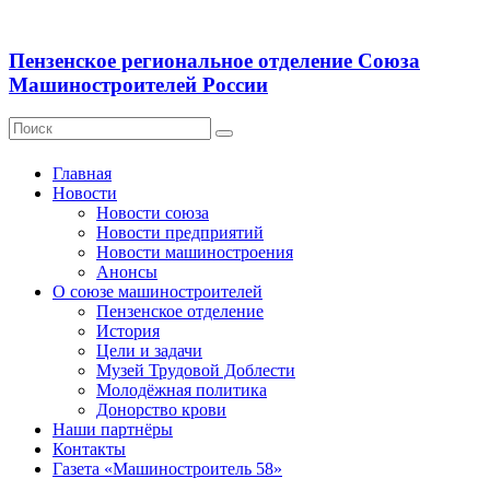
Пензенское региональное отделение Союза
Машиностроителей России
Главная
Новости
Новости союза
Новости предприятий
Новости машиностроения
Анонсы
О союзе машиностроителей
Пензенское отделение
История
Цели и задачи
Музей Трудовой Доблести
Молодёжная политика
Донорство крови
Наши партнёры
Контакты
Газета «Машиностроитель 58»