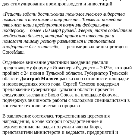
для стимулирования промпроизводств и инвестиций.
«Решать задачи достижения технологического лидерства
помогают в том числе и нацпроекты. Только за последние
пять лет наши предприятия получили федеральную
поддержку – более 100 млрд рублей. Уверен, такое содействие
необходимо бизнесу, который приносит инвестиции и
помогает нашему региону развиваться и становиться
комфортнее для жителей»
, — резюмировал вице-президент
СоюзМаш.
Отдельное внимание участники заседания уделили
предстоящему форуму «Инженеры будущего – 2025», который
пройдёт с 24 июня в Тульской области. Губернатор Тульской
области
Дмитрий Миляев
рассказал о готовности площадки
и нововведениях этого года. Сергей Чемезов поддержал
предложение губернатора Тульской области провести
следующее заседание Бюро Союза на площадке форума,
подчеркнув значимость работы с молодыми специалистами в
контексте технологического прорыва.
В заключение состоялась торжественная церемония
награждения, в ходе которой государственные и
ведомственные награды получили члены Бюро,
представители министерств и ведомств, предприятий и