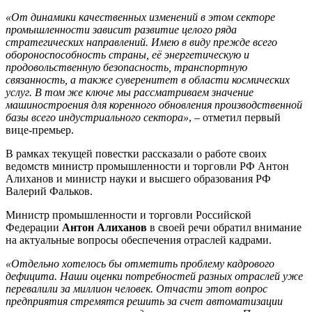
«От динамики качественных изменений в этом секторе
промышленности зависит развитие целого ряда
стратегических направлений. Имею в виду прежде всего
обороноспособность страны, её энергетическую и
продовольственную безопасность, транспортную
связанность, а также суверенитет в области космических
услуг. В том же ключе мы рассматриваем значение
машиностроения для коренного обновления производственной
базы всего индустриального сектора»
, – отметил первый
вице-премьер.
В рамках текущей повестки рассказали о работе своих
ведомств министр промышленности и торговли РФ Антон
Алиханов и министр науки и высшего образования РФ
Валерий Фальков.
Министр промышленности и торговли Российской
Федерации
Антон Алиханов
в своей речи обратил внимание
на актуальные вопросы обеспечения отраслей кадрами.
«Отдельно хотелось бы отметить проблему кадрового
дефицита. Наши оценки потребностей разных отраслей уже
перевалили за миллион человек. Отчасти этот вопрос
предприятия стремятся решить за счет автоматизации