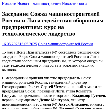
Новости
Новости машиностроения
Новости союза
Заседание Союза машиностроителей
России и Лиги содействия оборонным
предприятиям: курс на
технологическое лидерство
16.05.2025
16.05.2025
Союз машиностроителей России
15 мая в Доме Правительства РФ состоялось расширенное
заседание Бюро Союза машиностроителей России и Лиги
содействия оборонным предприятиям, на котором обсудили
тему технологического лидерства в условиях внешних
вызовов.
В мероприятии приняли участие председатель Союза
машиностроителей России, генеральный директор
Госкорпорации Ростех
Сергей Чемезов
, первый заместитель
председателя Cоюза, президент Лиги, глава Комитета
Госдумы по промышленности и торговле
Владимир Гутенев
,
первый вице-премьер
Денис Мантуров
, министр
промышленности и торговли РФ
Антон Алиханов
, министр
науки и высшего образования РФ
Валерий Фальков
, члены