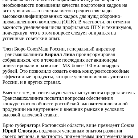
необходимости повышения качества подготовки кадров на
всех уровнях — от специалистов среднего звена до
высококвалифицированных кадров для нужд оборонно-
промышленного комплекса (ОПК). В частности, он отметил
важность увеличения числа профильных ПТУ и техникумов,
подчеркнув, что в этом вопросе следует опираться на
успешный советский опыт.
Член Бюро СоюзМаш России, генеральный директор
Трансмашхолдинга
Кирилл Липа
проинформировал
собравшихся, что в течение последних лет акционеры
инвестировали в развитие ТМХ более 100 миллиардов
рублей. Это позволило создать очень конкурентоспособные,
эффективные продукты, которые успешно используются и в
России, и в других странах.
Вместе с тем, значительную часть выступления представитель
Трансмашхолдинга посвятил вопросам обеспечения
конкурентоспособности российской высокотехнологичной
продукции на внутреннем и внешних рынках в условиях
высокой ключевой ставки.
Врио губернатора Ростовской области, вице-президент Союза
Юрий Слюсарь
поделился успешным опытом развития
своего региона, в частности, применяемым инструментарием