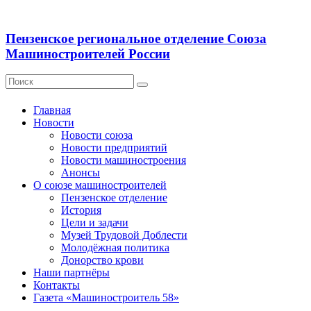
Пензенское региональное отделение Союза
Машиностроителей России
Главная
Новости
Новости союза
Новости предприятий
Новости машиностроения
Анонсы
О союзе машиностроителей
Пензенское отделение
История
Цели и задачи
Музей Трудовой Доблести
Молодёжная политика
Донорство крови
Наши партнёры
Контакты
Газета «Машиностроитель 58»