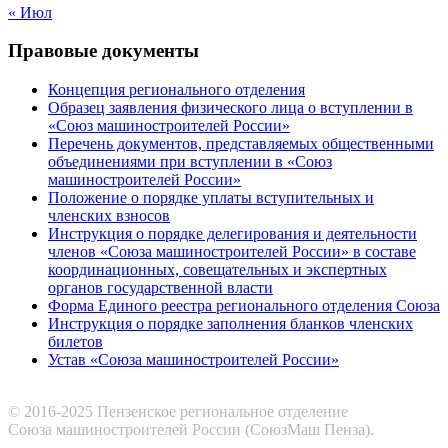
« Июл
Правовые документы
Концепция регионального отделения
Образец заявления физического лица о вступлении в
«Союз машиностроителей России»
Перечень документов, представляемых общественными
объединениями при вступлении в «Союз
машиностроителей России»
Положение о порядке уплаты вступительных и
членских взносов
Инструкция о порядке делегирования и деятельности
членов «Союза машиностроителей России» в составе
координационных, совещательных и экспертных
органов государственной власти
Форма Единого реестра регионального отделения Союза
Инструкция о порядке заполнения бланков членских
билетов
Устав «Союза машиностроителей России»
© 2016-2025 Пензенское региональное отделение
Cоюза машиностроителей России (СоюзМаш Пенза).