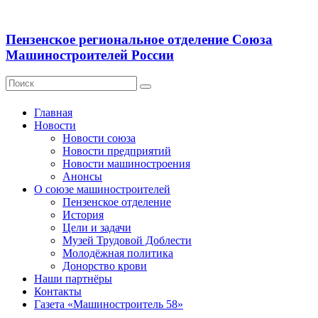
Пензенское региональное отделение Союза
Машиностроителей России
Главная
Новости
Новости союза
Новости предприятий
Новости машиностроения
Анонсы
О союзе машиностроителей
Пензенское отделение
История
Цели и задачи
Музей Трудовой Доблести
Молодёжная политика
Донорство крови
Наши партнёры
Контакты
Газета «Машиностроитель 58»