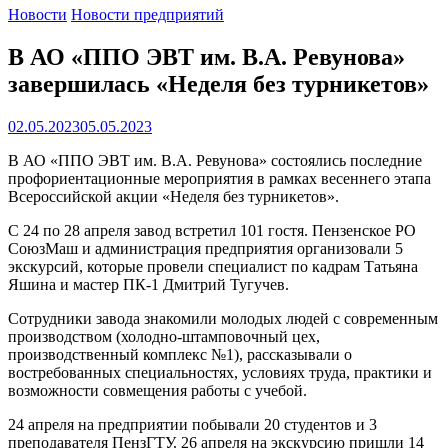
Новости
Новости предприятий
В АО «ППО ЭВТ им. В.А. Ревунова»
завершилась «Неделя без турникетов»
02.05.2023
05.05.2023
В АО «ППО ЭВТ им. В.А. Ревунова» состоялись последние
профориентационные мероприятия в рамках весеннего этапа
Всероссийской акции «Неделя без турникетов».
С 24 по 28 апреля завод встретил 101 гостя. Пензенское РО
СоюзМаш и администрация предприятия организовали 5
экскурсий, которые провели специалист по кадрам Татьяна
Яшина и мастер ПК-1 Дмитрий Тугучев.
Сотрудники завода знакомили молодых людей с современным
производством (холодно-штамповочный цех,
производственный комплекс №1), рассказывали о
востребованных специальностях, условиях труда, практики и
возможности совмещения работы с учебой.
24 апреля на предприятии побывали 20 студентов и 3
преподавателя ПензГТУ. 26 апреля на экскурсию пришли 14