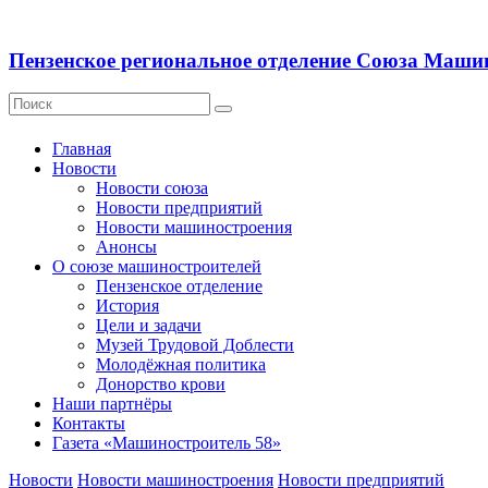
Пензенское региональное отделение Союза Маши
Главная
Новости
Новости союза
Новости предприятий
Новости машиностроения
Анонсы
О союзе машиностроителей
Пензенское отделение
История
Цели и задачи
Музей Трудовой Доблести
Молодёжная политика
Донорство крови
Наши партнёры
Контакты
Газета «Машиностроитель 58»
Новости
Новости машиностроения
Новости предприятий