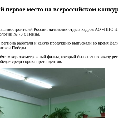
 первое место на всероссийском конкур
 машиностроителей России, начальник отдела кадров АО «ППО Э
ологий № 73 г. Пензы.
о региона работали и какую продукцию выпускали во время Вели
еликой Победы.
бятам короткометражный фильм, который был снят по заказу ре
беда» среди сорока претендентов.