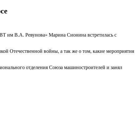
се
ВТ им В.А. Ревунова» Марина Сионина встретилась с
кой Отечественной войны, а так же о том, какие мероприятия
гионального отделения Союза машиностроителей и занял