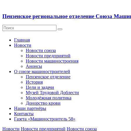
Пензенское региональное отделение Союза Маши
Главная
Новости
Новости союза
Новости предприятий
Новости машиностроения
Анонсы
О союзе машиностроителей
Пензенское отделение
История
Цели и задачи
Музей Трудовой Доблести
Молодёжная политика
Донорство крови
Наши партнёры
Контакты
Газета «Машиностроитель 58»
Новости
Новости предприятий
Новости союза