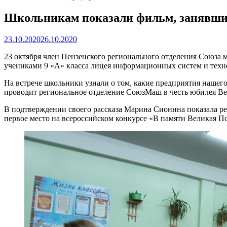
Школьникам показали фильм, занявший
23.10.2020
26.10.2020
23 октября член Пензенского регионального отделения Союза
учениками 9 «А» класса лицея информационных систем и техн
На встрече школьники узнали о том, какие предприятия нашег
проводит региональное отделение СоюзМаш в честь юбилея В
В подтверждении своего рассказа Марина Сионина показала ре
первое место на всероссийском конкурсе «В памяти Великая По