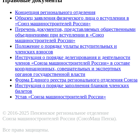
Правовые документы
Концепция регионального отделения
Образец заявления физического лица о вступлении в
«Союз машиностроителей России»
Перечень документов, представляемых общественными
объединениями при вступлении в «Союз
машиностроителей России»
Положение о порядке уплаты вступительных и
членских взносов
Инструкция о порядке делегирования и деятельности
членов «Союза машиностроителей России» в составе
координационных, совещательных и экспертных
органов государственной власти
Форма Единого реестра регионального отделения Союза
Инструкция о порядке заполнения бланков членских
билетов
Устав «Союза машиностроителей России»
© 2016-2025 Пензенское региональное отделение
Cоюза машиностроителей России (СоюзМаш Пенза).
Все права защищены.