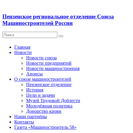
Пензенское региональное отделение Союза
Машиностроителей России
Главная
Новости
Новости союза
Новости предприятий
Новости машиностроения
Анонсы
О союзе машиностроителей
Пензенское отделение
История
Цели и задачи
Музей Трудовой Доблести
Молодёжная политика
Донорство крови
Наши партнёры
Контакты
Газета «Машиностроитель 58»