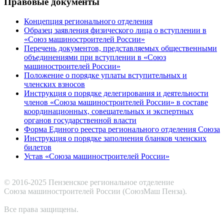
Правовые документы
Концепция регионального отделения
Образец заявления физического лица о вступлении в
«Союз машиностроителей России»
Перечень документов, представляемых общественными
объединениями при вступлении в «Союз
машиностроителей России»
Положение о порядке уплаты вступительных и
членских взносов
Инструкция о порядке делегирования и деятельности
членов «Союза машиностроителей России» в составе
координационных, совещательных и экспертных
органов государственной власти
Форма Единого реестра регионального отделения Союза
Инструкция о порядке заполнения бланков членских
билетов
Устав «Союза машиностроителей России»
© 2016-2025 Пензенское региональное отделение
Cоюза машиностроителей России (СоюзМаш Пенза).
Все права защищены.