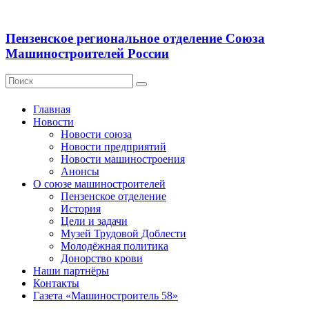
Пензенское региональное отделение Союза
Машиностроителей России
Главная
Новости
Новости союза
Новости предприятий
Новости машиностроения
Анонсы
О союзе машиностроителей
Пензенское отделение
История
Цели и задачи
Музей Трудовой Доблести
Молодёжная политика
Донорство крови
Наши партнёры
Контакты
Газета «Машиностроитель 58»