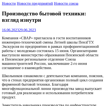
Новости
Новости предприятий
Новости союза
Производство бытовой техники:
взгляд изнутри
16.06.2023
29.06.2023
Компания «СВАР» пригласила в гости воспитанников
инженерно-технической смены Летней школы ПензГТУ.
Экскурсия по предприятию в рамках профориентационной
работы с молодежью состоялась 15 июня. Организаторами
выступили министерство образования Пензенской области
и Пензенское региональное отделение Союза
машиностроителей России, заключившие 2-го июня
соглашение о взаимодействии.
Школьников ознакомили с деятельностью компании, пояснив,
что в стенах предприятия организован полный цикл создания
фирменной бытовой техники. Благодаря
многофункциональной линии производства завод выпускает
готовый для реализации и использования потребителем
продукт.
Заместитель начальника производства по инфраструктуре