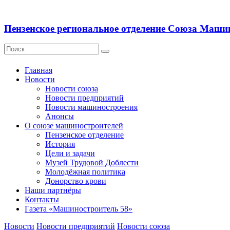
Пензенское региональное отделение Союза Маши
Главная
Новости
Новости союза
Новости предприятий
Новости машиностроения
Анонсы
О союзе машиностроителей
Пензенское отделение
История
Цели и задачи
Музей Трудовой Доблести
Молодёжная политика
Донорство крови
Наши партнёры
Контакты
Газета «Машиностроитель 58»
Новости
Новости предприятий
Новости союза