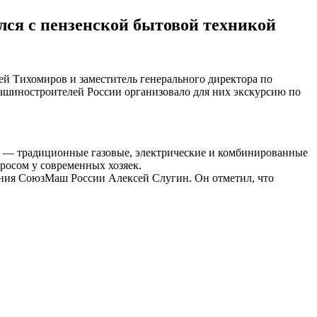
ся с пензенской бытовой техникой
ей Тихомиров и заместитель генерального директора по
ашиностроителей России организовало для них экскурсию по
R — традиционные газовые, электрические и комбинированные
росом у современных хозяек.
ления СоюзМаш России Алексей Слугин. Он отметил, что