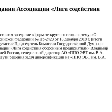
дании Ассоциации «Лига содействия
тоится заседание в формате круглого стола на тему: «О
йской Федерации № Пр-2423 от 18 декабря 2018 г. (итоги
 участие Председатель Комиссии Государственной Думы по
иации «Лига содействия оборонным предприятиям» Владимир
телей России, генеральный директор АО «ППО ЭВТ им. В.А.
«Пути решения задач диверсификации на «ППО ЭВТ им. В.А.