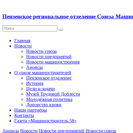
Пензенское региональное отделение Союза Маши
Главная
Новости
Новости союза
Новости предприятий
Новости машиностроения
Анонсы
О союзе машиностроителей
Пензенское отделение
История
Цели и задачи
Музей Трудовой Доблести
Молодёжная политика
Донорство крови
Наши партнёры
Контакты
Газета «Машиностроитель 58»
Анонсы
Новости
Новости предприятий
Новости союза