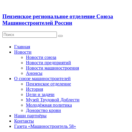
Пензенское региональное отделение Союза
Машиностроителей России
Главная
Новости
Новости союза
Новости предприятий
Новости машиностроения
Анонсы
О союзе машиностроителей
Пензенское отделение
История
Цели и задачи
Музей Трудовой Доблести
Молодёжная политика
Донорство крови
Наши партнёры
Контакты
Газета «Машиностроитель 58»