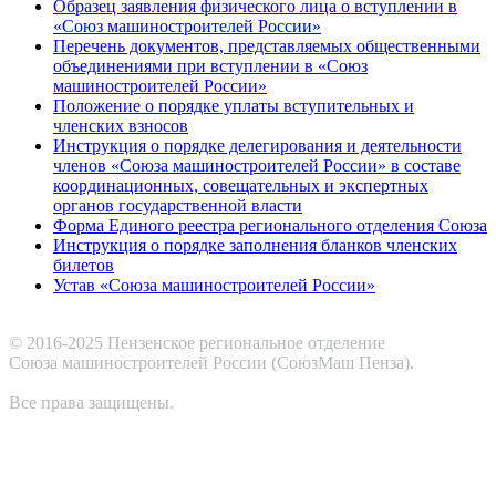
Образец заявления физического лица о вступлении в
«Союз машиностроителей России»
Перечень документов, представляемых общественными
объединениями при вступлении в «Союз
машиностроителей России»
Положение о порядке уплаты вступительных и
членских взносов
Инструкция о порядке делегирования и деятельности
членов «Союза машиностроителей России» в составе
координационных, совещательных и экспертных
органов государственной власти
Форма Единого реестра регионального отделения Союза
Инструкция о порядке заполнения бланков членских
билетов
Устав «Союза машиностроителей России»
© 2016-2025 Пензенское региональное отделение
Cоюза машиностроителей России (СоюзМаш Пенза).
Все права защищены.