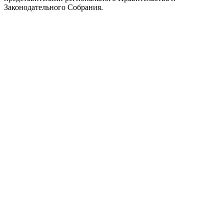
Законодательного Собрания.