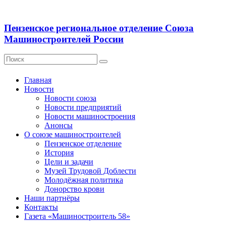
Пензенское региональное отделение Союза
Машиностроителей России
Главная
Новости
Новости союза
Новости предприятий
Новости машиностроения
Анонсы
О союзе машиностроителей
Пензенское отделение
История
Цели и задачи
Музей Трудовой Доблести
Молодёжная политика
Донорство крови
Наши партнёры
Контакты
Газета «Машиностроитель 58»