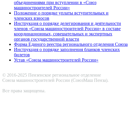
объединениями при вступлении в «Союз
машиностроителей России»
Положение о порядке уплаты вступительных и
членских взносов
Инструкция о порядке делегирования и деятельности
членов «Союза машиностроителей России» в составе
координационных, совещательных и экспертных
органов государственной власти
Форма Единого реестра регионального отделения Союза
Инструкция о порядке заполнения бланков членских
билетов
Устав «Союза машиностроителей России»
© 2016-2025 Пензенское региональное отделение
Cоюза машиностроителей России (СоюзМаш Пенза).
Все права защищены.