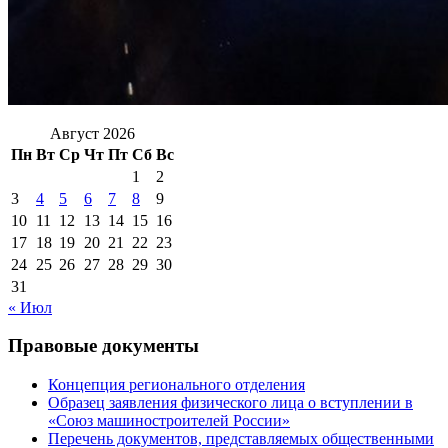
Август 2026
Пн
Вт
Ср
Чт
Пт
Сб
Вс
1
2
3
4
5
6
7
8
9
10
11
12
13
14
15
16
17
18
19
20
21
22
23
24
25
26
27
28
29
30
31
« Июл
Правовые документы
Концепция регионального отделения
Образец заявления физического лица о вступлении в
«Союз машиностроителей России»
Перечень документов, представляемых общественными