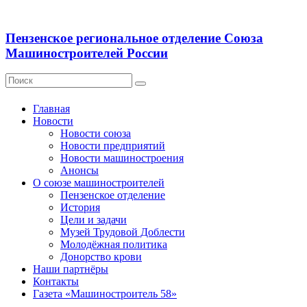
Пензенское региональное отделение Союза
Машиностроителей России
Главная
Новости
Новости союза
Новости предприятий
Новости машиностроения
Анонсы
О союзе машиностроителей
Пензенское отделение
История
Цели и задачи
Музей Трудовой Доблести
Молодёжная политика
Донорство крови
Наши партнёры
Контакты
Газета «Машиностроитель 58»