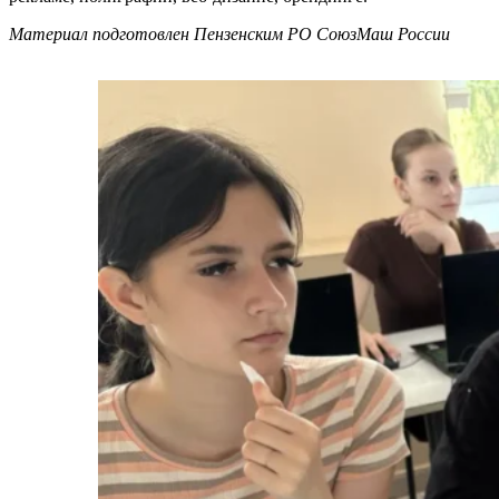
Материал подготовлен Пензенским РО СоюзМаш России