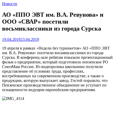
Новости
АО «ППО ЭВТ им. В.А. Ревунова» и
ООО «СВАР» посетили
восьмиклассники из города Сурска
19.04.2019
23.04.2019
19 апреля в рамках «Недели без турникетов» АО «ППО ЭВТ
им. В.А. Ревунова» посетили восьмиклассники из города
Сурска. В конференц-зале ребятам показали презентационный
фильм о предприятии, который подготовило пензенское РО
СоюзМаш России. Из видеоролика школьники получили
представление об условиях труда, профессиях,
востребованных на современном производстве, а также о
продукции, которую выпускает завод. Гостей поразило, что
Пензенское производственное объединение не уступает по
оснащенности ведущим европейским предприятиям.