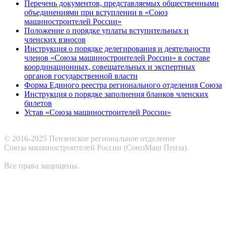
Перечень документов, представляемых общественными
объединениями при вступлении в «Союз
машиностроителей России»
Положение о порядке уплаты вступительных и
членских взносов
Инструкция о порядке делегирования и деятельности
членов «Союза машиностроителей России» в составе
координационных, совещательных и экспертных
органов государственной власти
Форма Единого реестра регионального отделения Союза
Инструкция о порядке заполнения бланков членских
билетов
Устав «Союза машиностроителей России»
© 2016-2025 Пензенское региональное отделение
Cоюза машиностроителей России (СоюзМаш Пенза).
Все права защищены.