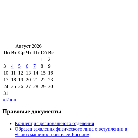
Август 2026
Пн
Вт
Ср
Чт
Пт
Сб
Вс
1
2
3
4
5
6
7
8
9
10
11
12
13
14
15
16
17
18
19
20
21
22
23
24
25
26
27
28
29
30
31
« Июл
Правовые документы
Концепция регионального отделения
Образец заявления физического лица о вступлении в
«Союз машиностроителей России»