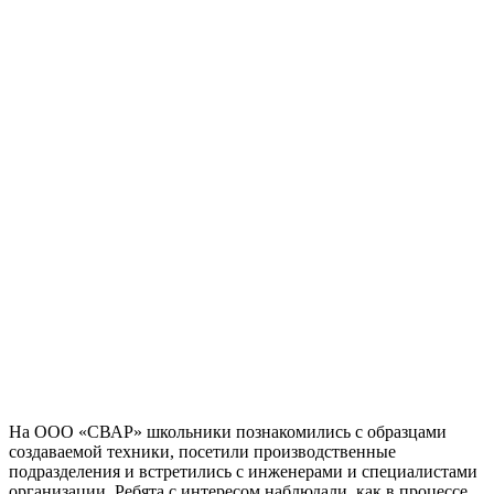
На ООО «СВАР» школьники познакомились с образцами
создаваемой техники, посетили производственные
подразделения и встретились с инженерами и специалистами
организации. Ребята с интересом наблюдали, как в процессе