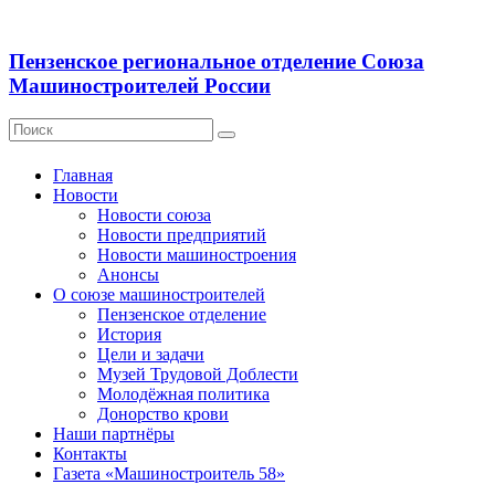
Пензенское региональное отделение Союза
Машиностроителей России
Главная
Новости
Новости союза
Новости предприятий
Новости машиностроения
Анонсы
О союзе машиностроителей
Пензенское отделение
История
Цели и задачи
Музей Трудовой Доблести
Молодёжная политика
Донорство крови
Наши партнёры
Контакты
Газета «Машиностроитель 58»