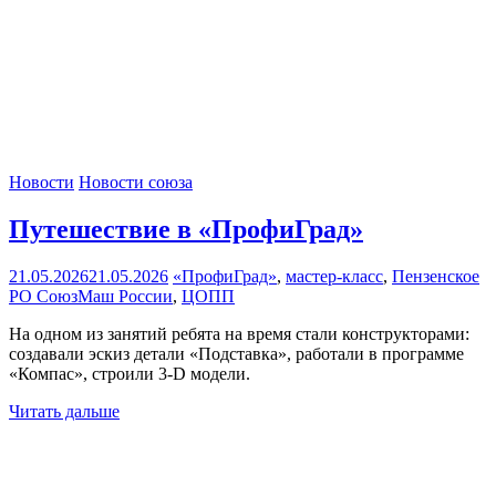
Новости
Новости союза
Путешествие в «ПрофиГрад»
21.05.2026
21.05.2026
«ПрофиГрад»
,
мастер-класс
,
Пензенское
РО СоюзМаш России
,
ЦОПП
На одном из занятий ребята на время стали конструкторами:
создавали эскиз детали «Подставка», работали в программе
«Компас», строили 3-D модели.
Читать дальше