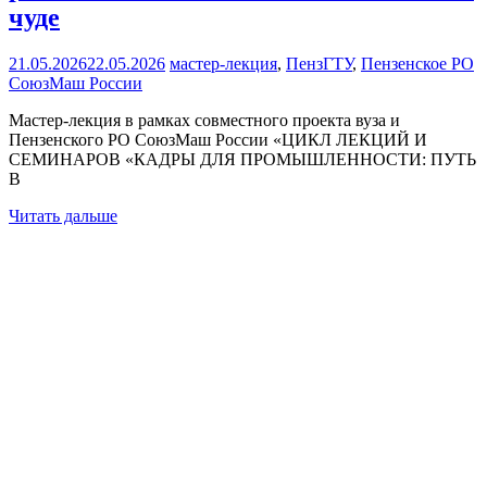
чуде
21.05.2026
22.05.2026
мастер-лекция
,
ПензГТУ
,
Пензенское РО
СоюзМаш России
Мастер-лекция в рамках совместного проекта вуза и
Пензенского РО СоюзМаш России «ЦИКЛ ЛЕКЦИЙ И
СЕМИНАРОВ «КАДРЫ ДЛЯ ПРОМЫШЛЕННОСТИ: ПУТЬ
В
Читать дальше