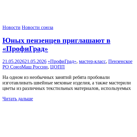
Новости
Новости союза
Юных пензенцев приглашают в
«ПрофиГрад»
21.05.2026
21.05.2026
«ПрофиГрад»
,
мастер-класс
,
Пензенское
РО СоюзМаш России
,
ЦОПП
На одном из необычных занятий ребята пробовали
изготавливать швейные меховые изделия, а также мастерили
цветы из различных текстильных материалов, используемых
Читать дальше