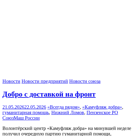
Новости
Новости предприятий
Новости союза
Добро с доставкой на фронт
21.05.2026
22.05.2026
«Всегда рядом»
,
«Камуфляж добра»
,
гуманитарная помощь
,
Нижний Ломов
,
Пензенское РО
СоюзМаш России
Волонтёрский центр «Камуфляж добра» на минувшей неделе
получил очередную партию гуманитарной помощи,