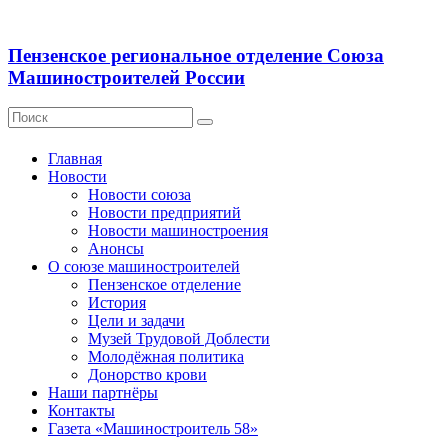
Пензенское региональное отделение Союза
Машиностроителей России
Главная
Новости
Новости союза
Новости предприятий
Новости машиностроения
Анонсы
О союзе машиностроителей
Пензенское отделение
История
Цели и задачи
Музей Трудовой Доблести
Молодёжная политика
Донорство крови
Наши партнёры
Контакты
Газета «Машиностроитель 58»