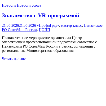
Новости
Новости союза
Знакомство с VR-программой
21.05.2026
21.05.2026
«ПрофиГрад»
,
мастер-класс
,
Пензенское
РО СоюзМаш России
,
ЦОПП
Познавательное мероприятие организовал Центр
опережающей профессиональной подготовки совместно с
Пензенским РО СоюзМаш России в рамках соглашения с
региональным Министерством образования.
Читать дальше