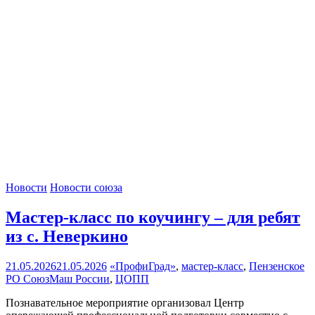
Новости
Новости союза
Мастер-класс по коучингу – для ребят
из с. Неверкино
21.05.2026
21.05.2026
«ПрофиГрад»
,
мастер-класс
,
Пензенское
РО СоюзМаш России
,
ЦОПП
Познавательное мероприятие организовал Центр