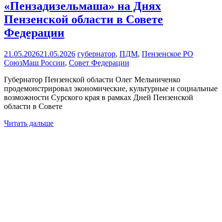
«Пензадизельмаша» на Днях
Пензенской области в Совете
Федерации
21.05.2026
21.05.2026
губернатор
,
ПДМ
,
Пензенское РО
СоюзМаш России
,
Совет Федерации
Губернатор Пензенской области Олег Мельниченко
продемонстрировал экономические, культурные и социальные
возможности Сурского края в рамках Дней Пензенской
области в Совете
Читать дальше