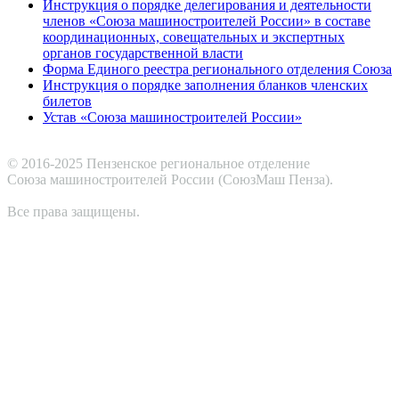
Инструкция о порядке делегирования и деятельности
членов «Союза машиностроителей России» в составе
координационных, совещательных и экспертных
органов государственной власти
Форма Единого реестра регионального отделения Союза
Инструкция о порядке заполнения бланков членских
билетов
Устав «Союза машиностроителей России»
© 2016-2025 Пензенское региональное отделение
Cоюза машиностроителей России (СоюзМаш Пенза).
Все права защищены.