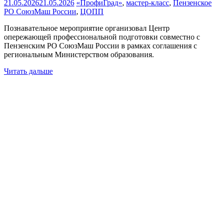
21.05.2026
21.05.2026
«ПрофиГрад»
,
мастер-класс
,
Пензенское
РО СоюзМаш России
,
ЦОПП
Познавательное мероприятие организовал Центр
опережающей профессиональной подготовки совместно с
Пензенским РО СоюзМаш России в рамках соглашения с
региональным Министерством образования.
Читать дальше