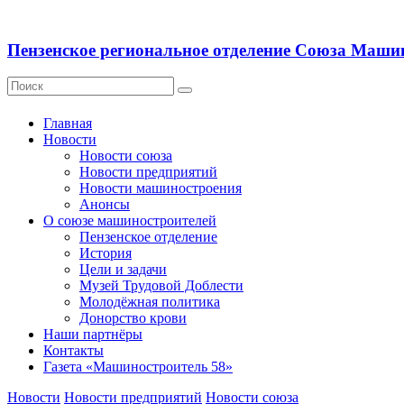
Пензенское региональное отделение Союза Маши
Главная
Новости
Новости союза
Новости предприятий
Новости машиностроения
Анонсы
О союзе машиностроителей
Пензенское отделение
История
Цели и задачи
Музей Трудовой Доблести
Молодёжная политика
Донорство крови
Наши партнёры
Контакты
Газета «Машиностроитель 58»
Новости
Новости предприятий
Новости союза