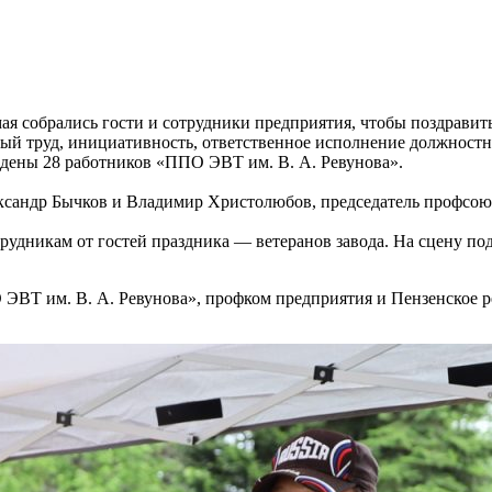
я собрались гости и сотрудники предприятия, чтобы поздравить
ый труд, инициативность, ответственное исполнение должностн
дены 28 работников «ППО ЭВТ им. В. А. Ревунова».
ександр Бычков и Владимир Христолюбов, председатель профсо
дникам от гостей праздника — ветеранов завода. На сцену под
ЭВТ им. В. А. Ревунова», профком предприятия и Пензенское 