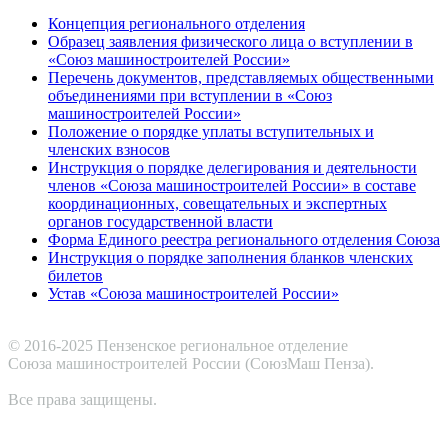
Концепция регионального отделения
Образец заявления физического лица о вступлении в
«Союз машиностроителей России»
Перечень документов, представляемых общественными
объединениями при вступлении в «Союз
машиностроителей России»
Положение о порядке уплаты вступительных и
членских взносов
Инструкция о порядке делегирования и деятельности
членов «Союза машиностроителей России» в составе
координационных, совещательных и экспертных
органов государственной власти
Форма Единого реестра регионального отделения Союза
Инструкция о порядке заполнения бланков членских
билетов
Устав «Союза машиностроителей России»
© 2016-2025 Пензенское региональное отделение
Cоюза машиностроителей России (СоюзМаш Пенза).
Все права защищены.