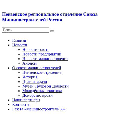
Пензенское региональное отделение Союза
Машиностроителей России
Главная
Новости
Новости союза
Новости предприятий
Новости машиностроения
Анонсы
О союзе машиностроителей
Пензенское отделение
История
Цели и задачи
Музей Трудовой Доблести
Молодёжная политика
Донорство крови
Наши партнёры
Контакты
Газета «Машиностроитель 58»