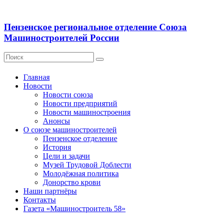
Пензенское региональное отделение Союза
Машиностроителей России
Главная
Новости
Новости союза
Новости предприятий
Новости машиностроения
Анонсы
О союзе машиностроителей
Пензенское отделение
История
Цели и задачи
Музей Трудовой Доблести
Молодёжная политика
Донорство крови
Наши партнёры
Контакты
Газета «Машиностроитель 58»