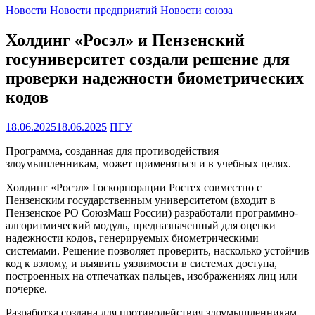
Новости
Новости предприятий
Новости союза
Холдинг «Росэл» и Пензенский
госуниверситет создали решение для
проверки надежности биометрических
кодов
18.06.2025
18.06.2025
ПГУ
Программа, созданная для противодействия
злоумышленникам, может применяться и в учебных целях.
Холдинг «Росэл» Госкорпорации Ростех совместно с
Пензенским государственным университетом (входит в
Пензенское РО СоюзМаш России) разработали программно-
алгоритмический модуль, предназначенный для оценки
надежности кодов, генерируемых биометрическими
системами. Решение позволяет проверить, насколько устойчив
код к взлому, и выявить уязвимости в системах доступа,
построенных на отпечатках пальцев, изображениях лиц или
почерке.
Разработка создана для противодействия злоумышленникам,