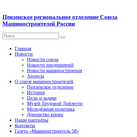
Пензенское региональное отделение Союза
Машиностроителей России
Главная
Новости
Новости союза
Новости предприятий
Новости машиностроения
Анонсы
О союзе машиностроителей
Пензенское отделение
История
Цели и задачи
Музей Трудовой Доблести
Молодёжная политика
Донорство крови
Наши партнёры
Контакты
Газета «Машиностроитель 58»